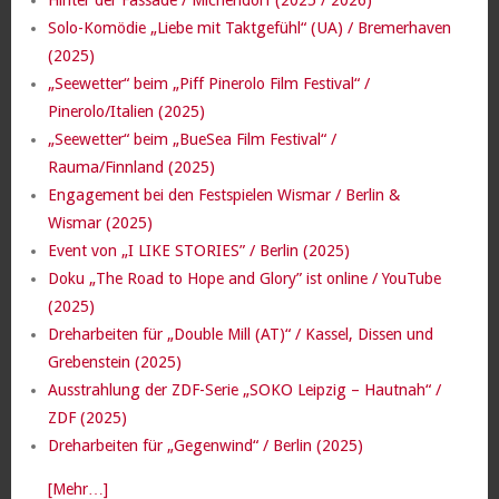
Solo-Komödie „Liebe mit Taktgefühl“ (UA) / Bremerhaven
(2025)
„Seewetter“ beim „Piff Pinerolo Film Festival“ /
Pinerolo/Italien (2025)
„Seewetter“ beim „BueSea Film Festival“ /
Rauma/Finnland (2025)
Engagement bei den Festspielen Wismar / Berlin &
Wismar (2025)
Event von „I LIKE STORIES” / Berlin (2025)
Doku „The Road to Hope and Glory” ist online / YouTube
(2025)
Dreharbeiten für „Double Mill (AT)“ / Kassel, Dissen und
Grebenstein (2025)
Ausstrahlung der ZDF-Serie „SOKO Leipzig – Hautnah“ /
ZDF (2025)
Dreharbeiten für „Gegenwind“ / Berlin (2025)
[Mehr…]