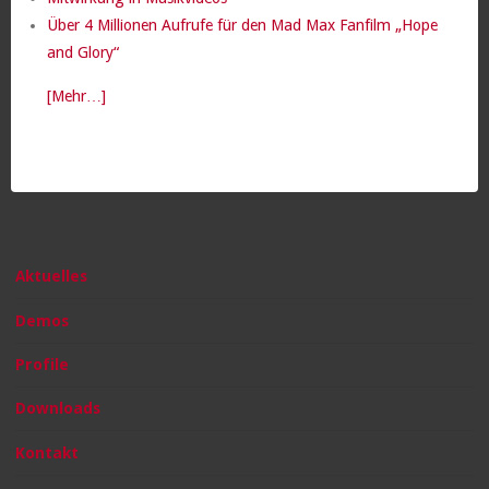
Über 4 Millionen Aufrufe für den Mad Max Fanfilm „Hope
and Glory“
[Mehr…]
Aktuelles
Demos
Profile
Downloads
Kontakt