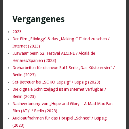
Vergangenes
2023
Der Film „Etiology“ & das „Making Of“ sind zu sehen /
Internet (2023)
„Lawaai“ beim 52. Festival ALCINE / Alcalá de
Henares/Spanien (2023)
Dreharbeiten für die neue Sat1 Serie „Das Küstenrevier“ /
Berlin (2023)
Set-Betreuer bei „SOKO Leipzig“ / Leipzig (2023)
Die digitale Schnitzeljagd ist im Internet verfügbar /
Berlin (2023)
Nachvertonung von „Hope and Glory – A Mad Max Fan
Film (AT)“ / Berlin (2023)
Audioaufnahmen für das Hörspiel „Schnee“ / Leipzig
(2023)