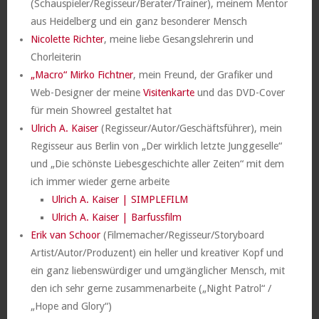
(Schauspieler/Regisseur/Berater/Trainer), meinem Mentor
aus Heidelberg und ein ganz besonderer Mensch
Nicolette Richter
, meine liebe Gesangslehrerin und
Chorleiterin
„Macro“ Mirko Fichtner
, mein Freund, der Grafiker und
Web-Designer der meine
Visitenkarte
und das DVD-Cover
für mein Showreel gestaltet hat
Ulrich A. Kaiser
(Regisseur/Autor/Geschäftsführer), mein
Regisseur aus Berlin von „Der wirklich letzte Junggeselle“
und „Die schönste Liebesgeschichte aller Zeiten“ mit dem
ich immer wieder gerne arbeite
Ulrich A. Kaiser | SIMPLEFILM
Ulrich A. Kaiser | Barfussfilm
Erik van Schoor
(Filmemacher/Regisseur/Storyboard
Artist/Autor/Produzent) ein heller und kreativer Kopf und
ein ganz liebenswürdiger und umgänglicher Mensch, mit
den ich sehr gerne zusammenarbeite („Night Patrol“ /
„Hope and Glory“)