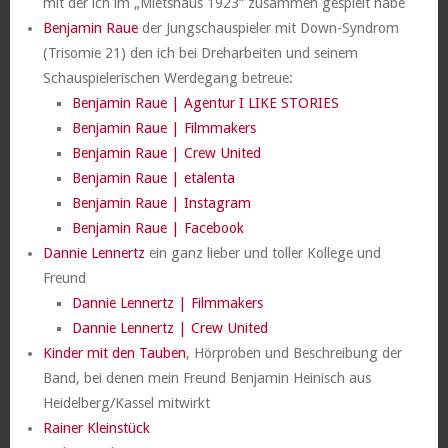
mit der ich im „Mietshaus 1923“ zusammen gespielt habe
Benjamin Raue
der Jungschauspieler mit Down-Syndrom
(Trisomie 21) den ich bei Dreharbeiten und seinem
Schauspielerischen Werdegang betreue:
Benjamin Raue | Agentur I LIKE STORIES
Benjamin Raue | Filmmakers
Benjamin Raue | Crew United
Benjamin Raue | etalenta
Benjamin Raue | Instagram
Benjamin Raue | Facebook
Dannie Lennertz
ein ganz lieber und toller Kollege und
Freund
Dannie Lennertz | Filmmakers
Dannie Lennertz | Crew United
Kinder mit den Tauben
, Hörproben und Beschreibung der
Band, bei denen mein Freund Benjamin Heinisch aus
Heidelberg/Kassel mitwirkt
Rainer Kleinstück