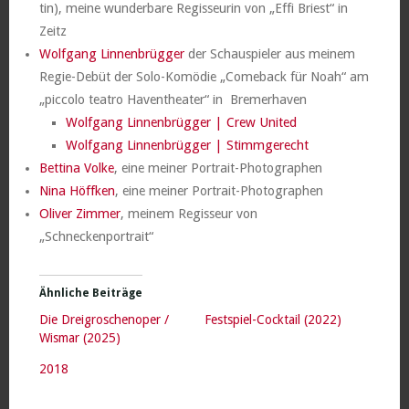
tin), meine wunderbare Regisseurin von „Effi Briest“ in
Zeitz
Wolfgang Linnenbrügger
der Schauspieler aus meinem
Regie-Debüt der Solo-Komödie „Comeback für Noah“ am
„piccolo teatro Haventheater“ in Bremerhaven
Wolfgang Linnenbrügger | Crew United
Wolfgang Linnenbrügger | Stimmgerecht
Bettina Volke
, eine meiner Portrait-Photographen
Nina Höffken
, eine meiner Portrait-Photographen
Oliver Zimmer
, meinem Regisseur von
„Schneckenportrait“
Ähnliche Beiträge
Die Dreigroschenoper /
Festspiel-Cocktail (2022)
Wismar (2025)
2018