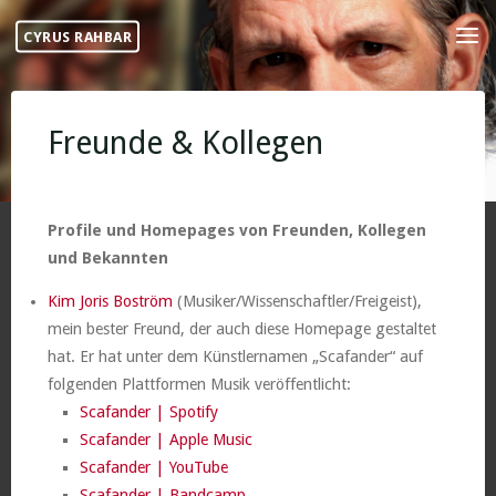
Skip
CYRUS RAHBAR
to
content
Freunde & Kollegen
Profile und Homepages von Freunden, Kollegen
und Bekannten
Kim Joris Boström
(Musiker/Wissenschaftler/Freigeist),
mein bester Freund, der auch diese Homepage gestaltet
hat. Er hat unter dem Künstlernamen „Scafander“ auf
folgenden Plattformen Musik veröffentlicht:
Scafander | Spotify
Scafander | Apple Music
Scafander | YouTube
Scafander | Bandcamp