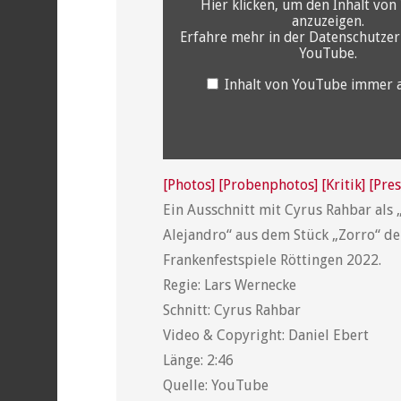
Hier klicken, um den Inhalt vo
anzuzeigen.
Erfahre mehr in der
Datenschutzer
YouTube
.
Inhalt von YouTube immer 
[Photos]
[Probenphotos]
[Kritik]
[Pre
Ein Ausschnitt mit Cyrus Rahbar als 
Alejandro“ aus dem Stück „Zorro“ de
Frankenfestspiele Röttingen 2022.
Regie: Lars Wernecke
Schnitt: Cyrus Rahbar
Video & Copyright: Daniel Ebert
Länge: 2:46
Quelle: YouTube