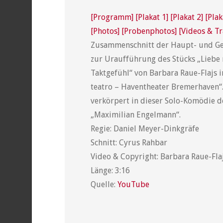
[Programm]
[Plakat 1]
[Plakat 2]
[Plak
[Photos]
[Probenphotos]
[Videos & Tr
Zusammenschnitt der Haupt- und G
zur Uraufführung des Stücks „Liebe 
Taktgefühl“ von Barbara Raue-Flajs i
teatro – Haventheater Bremerhaven“
verkörpert in dieser Solo-Komödie d
„Maximilian Engelmann“.
Regie: Daniel Meyer-Dinkgräfe
Schnitt: Cyrus Rahbar
Video & Copyright: Barbara Raue-Fla
Länge: 3:16
Quelle:
YouTube