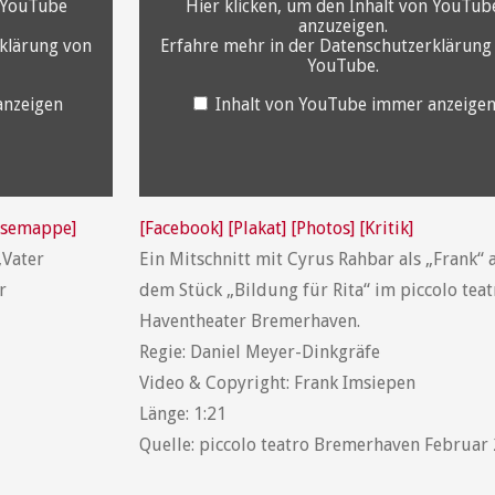
n YouTube
Hier klicken, um den Inhalt von YouTub
anzuzeigen.
klärung von
Erfahre mehr in der
Datenschutzerklärung
YouTube
.
anzeigen
Inhalt von YouTube immer anzeige
ssemappe]
[Facebook]
[Plakat]
[Photos]
[Kritik]
„Vater
Ein Mitschnitt mit Cyrus Rahbar als „Frank“ 
r
dem Stück „Bildung für Rita“ im piccolo teat
Haventheater Bremerhaven.
Regie: Daniel Meyer-Dinkgräfe
Video & Copyright: Frank Imsiepen
Länge: 1:21
Quelle: piccolo teatro Bremerhaven Februar