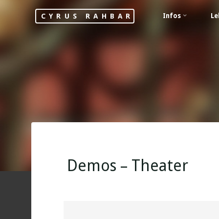
Skip
Infos
Le
CYRUS RAHBAR
to
content
Demos – Theater