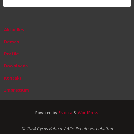
Aktuelles
Demos
Profile
Downloads
Kontakt
Impressum
Powered by
Esotera
&
WordPress
.
© 2024 Cyrus Rahbar / Alle Rechte vorbehalten