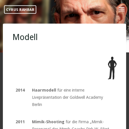
Skip
CYRUS RAHBAR
to
content
Modell
2014
Haarmodell
für eine interne
Livepräsentation der Goldwell Academy
Berlin
2011
Mimik-Shooting
für die Firma „Mimik-