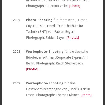
Resonanz“ des Mimik-Coachs Dirk W. Eilert.
Photographin: Bettina Volke.
[Photo]
2009
Photo-Shooting
für Photoserie „Human
Cityscapes“ der Berliner Hochschule für
Technik (BHT) von Fabian Beyer.
Photograph: Fabian Beyer.
[Photos]
2008
Werbephoto-Shooting
für die deutsche
Bürobedarfs-Firma „Corporate Express“ in
Berlin. Photograph: Ralph Steckelbach.
[Photos]
2005
Werbephoto-Shooting
für eine
Gastronomiekampagne von „Beck’s Bier“ in
Essen. Photograph: Thomas Kleiner.
[Photo]