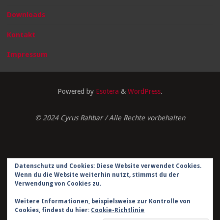
Downloads
Kontakt
Impressum
Powered by
Esotera
&
WordPress
.
© 2024 Cyrus Rahbar / Alle Rechte vorbehalten
Datenschutz und Cookies: Diese Website verwendet Cookies.
Impressum
Wenn du die Website weiterhin nutzt, stimmst du der
Verwendung von Cookies zu.
Datenschutzerklärung
Weitere Informationen, beispielsweise zur Kontrolle von
Kontakt
Cookies, findest du hier:
Cookie-Richtlinie