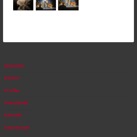
Aktuelles
Demos
Profile
Downloads
Kontakt
Impressum