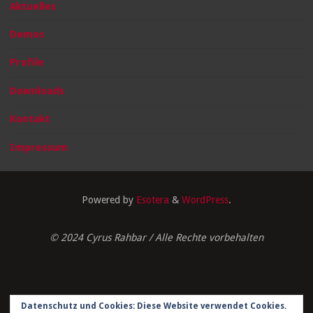
Aktuelles
Demos
Profile
Downloads
Kontakt
Impressum
Powered by
Esotera
&
WordPress
.
© 2024 Cyrus Rahbar / Alle Rechte vorbehalten
Datenschutz und Cookies: Diese Website verwendet Cookies.