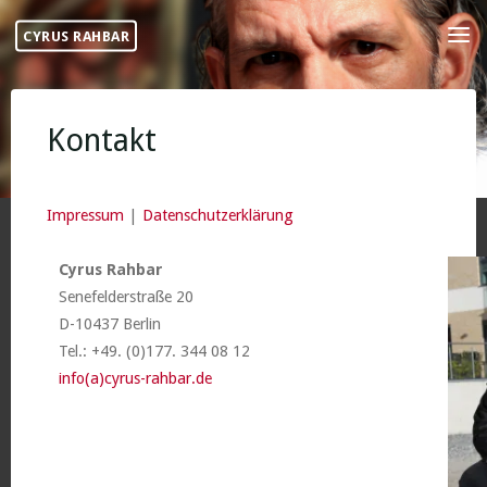
Skip
CYRUS RAHBAR
to
content
Kontakt
Impressum
|
Datenschutzerklärung
Cyrus Rahbar
Senefelderstraße 20
D-10437 Berlin
Tel.: +49. (0)177. 344 08 12
info(a)cyrus-rahbar.de