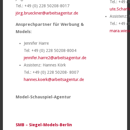
Tel.: +49 
Tel.: +49 (0) 228 50208-8017
ute.Scharf
jörg.brueckner@arbeitsagentur.de
Assistenz:
Tel.: +49 
Ansprechpartner für Werbung &
mara.wies
Models:
Jennifer Harre
Tel: +49 (0) 228 50208-8004
jennifer.harre2@arbeitsagentur.de
Assistenz: Hannes Körk
Tel.: +49 (0) 228 50208- 8007
hannes.koerk@arbeitsagentur.de
Model-Schauspiel-Agentur
SMB – Siegel-Models-Berlin