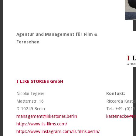
Agentur und Management für Film &
Fernsehen
I LIKE STORIES GmbH
Nicolai Tegeler
Kontakt:
Matternstr. 16
Riccarda Kaste
D-10249 Berlin
Tel.: +49. (0)1
management@ilikestories.berlin
kasteinecke@ils
https://www.ils-films.com/
https://www.instagram.com/ils.films.berlin/