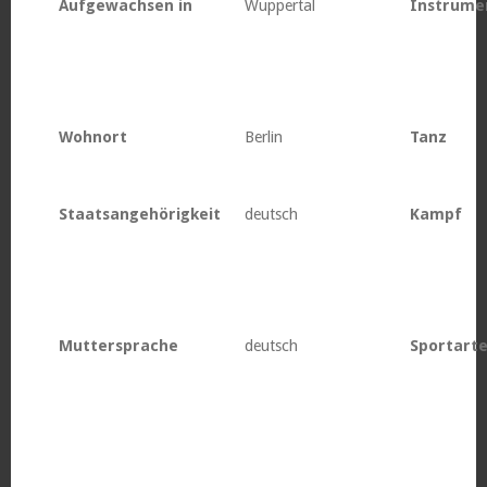
Aufgewachsen in
Wuppertal
Instrume
Wohnort
Berlin
Tanz
Staatsangehörigkeit
deutsch
Kampf
Muttersprache
deutsch
Sportart