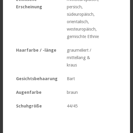
Erscheinung
persisch,
südeuropäisch,
orientalisch,
westeuropäisch,
gemischte Ethnie
Haarfarbe / -länge
graumeliert /
mittellang &
kraus
Gesichtsbehaarung
Bart
Augenfarbe
braun
Schuhgröße
44/45