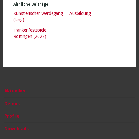
Ähnliche Beiträge
Künstlerischer Werdegang
Ausbildung
(lang)
Frankenfestspiele
Röttingen (2022)
Aktuelles
Demos
Profile
Downloads