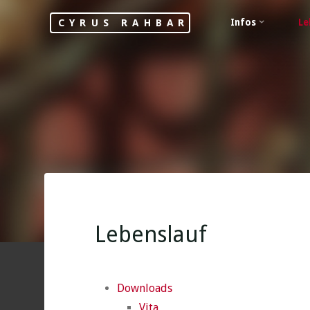
Skip
Infos
Le
CYRUS RAHBAR
to
content
Lebenslauf
Downloads
Vita