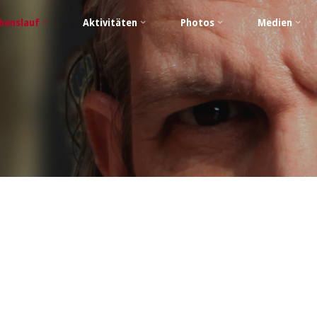
benslauf
Aktivitäten
Photos
Medien