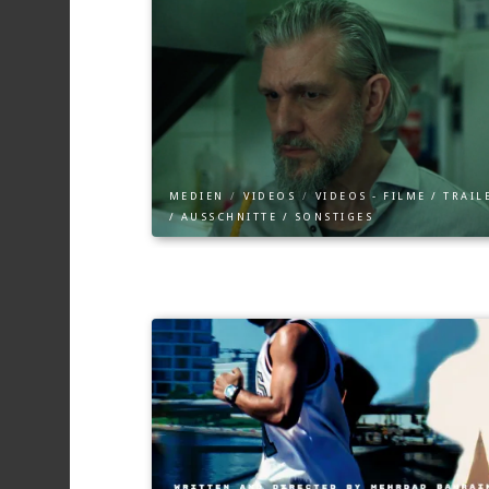
MEDIEN
/
VIDEOS
/
VIDEOS - FILME / TRAIL
/ AUSSCHNITTE / SONSTIGES