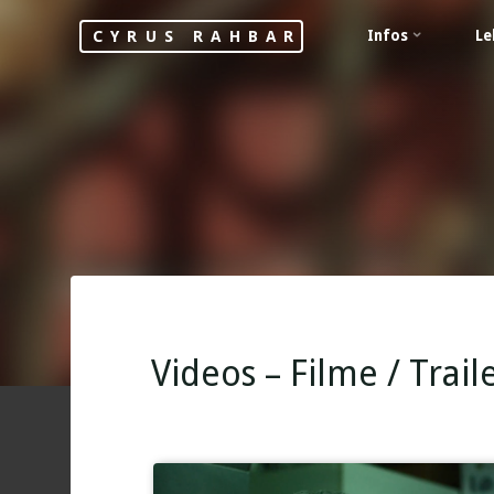
Skip
Infos
Le
CYRUS RAHBAR
to
content
Videos – Filme / Trail