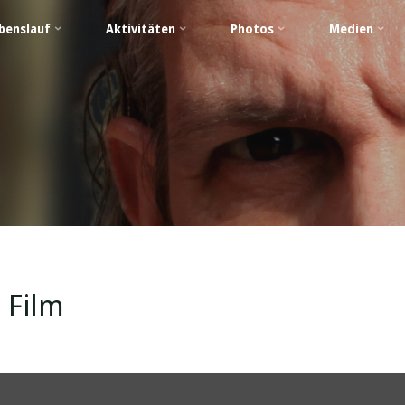
benslauf
Aktivitäten
Photos
Medien
 Film