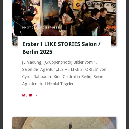
PHOTOS
/
SONSTIGES
Erster I LIKE STORIES Salon /
Berlin 2025
[Einladung] [Gruppenphoto] Bilder vom 1.
Salon der Agentur „ILS – I LIKE STORIES” von
Cyrus Rahbar im Kino Central in Berlin. Seine
Agenten sind Nicolai Tegeler
MEHR
"Erster
I
LIKE
STORIES