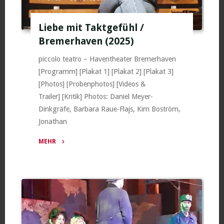
Liebe mit Taktgefühl /
Bremerhaven (2025)
piccolo teatro – Haventheater Bremerhaven
[Programm] [Plakat 1] [Plakat 2] [Plakat 3]
[Photos] [Probenphotos] [Videos &
Trailer] [Kritik] Photos: Daniel Meyer-
Dinkgräfe, Barbara Raue-Flajs, Kim Boström,
Jonathan
MEHR
"Liebe
mit
Taktgefühl
/
Bremerhaven
(2025)"