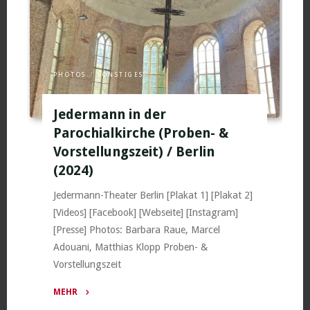
Salon
/
Berlin
2025"
PHOTOS
/
SONSTIGES
Jedermann in der
Parochialkirche (Proben- &
Vorstellungszeit) / Berlin
(2024)
Jedermann-Theater Berlin [Plakat 1] [Plakat 2]
[Videos] [Facebook] [Webseite] [Instagram]
[Presse] Photos: Barbara Raue, Marcel
Adouani, Matthias Klopp Proben- &
Vorstellungszeit
MEHR
"Jedermann