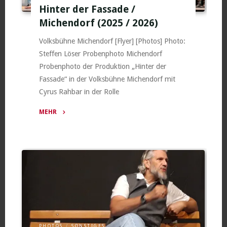
Hinter der Fassade /
Michendorf (2025 / 2026)
Volksbühne Michendorf [Flyer] [Photos] Photo:
Steffen Löser Probenphoto Michendorf
Probenphoto der Produktion „Hinter der
Fassade“ in der Volksbühne Michendorf mit
Cyrus Rahbar in der Rolle
MEHR
"Hinter
der
Fassade
/
Michendorf
(2025
/
2026)"
PHOTOS
/
SONSTIGES