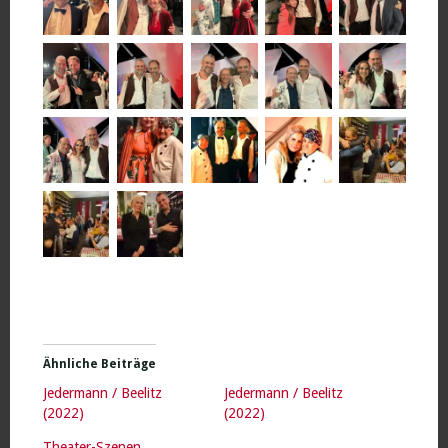
Ähnliche Beiträge
Jedermann / Beelitz
Jedermann / Beelitz
(2022)
(2022)
Theater-Szenen