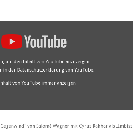
en, um den Inhalt von YouTube anzuzeigen.
r in der
Datenschutzerklärung von YouTube
.
Inhalt von YouTube immer anzeigen
 „Gegenwind“ von Salomé Wagner mit Cyrus Rahbar als „Imbiss