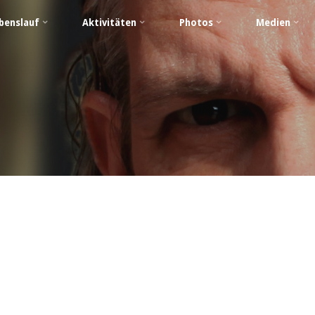
benslauf
Aktivitäten
Photos
Medien