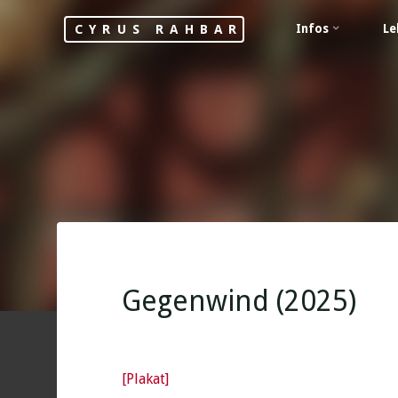
Skip
Infos
Le
CYRUS RAHBAR
to
content
Gegenwind (2025)
[Plakat]