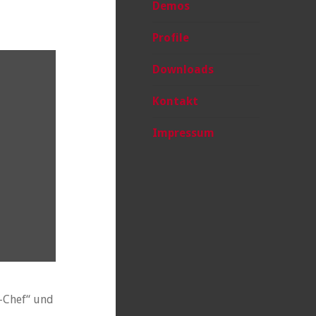
Demos
Profile
Downloads
Kontakt
Impressum
-Chef“ und