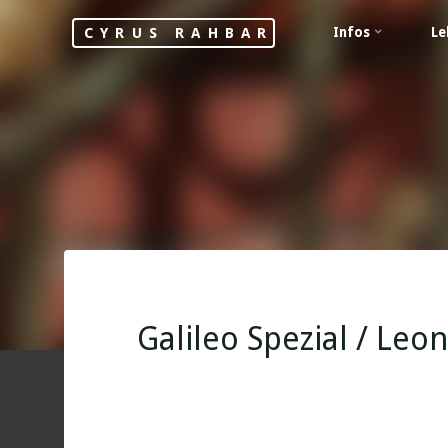
Skip
Infos
Le
CYRUS RAHBAR
to
content
Galileo Spezial / Leo