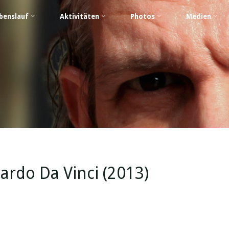
benslauf
Aktivitäten
Photos
Medien
nardo Da Vinci (2013)