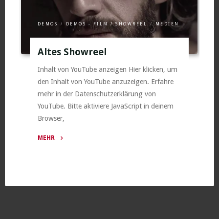
DEMOS
/
DEMOS - FILM / SHOWREEL
/
MEDIEN
Altes Showreel
Inhalt von YouTube anzeigen Hier klicken, um
den Inhalt von YouTube anzuzeigen. Erfahre
mehr in der Datenschutzerklärung von
YouTube. Bitte aktiviere JavaScript in deinem
Browser,
MEHR
"Altes
Showreel"