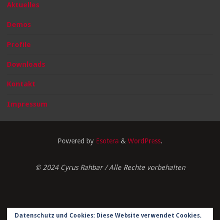
Aktuelles
Demos
Profile
Downloads
Kontakt
Impressum
Powered by
Esotera
&
WordPress
.
© 2024 Cyrus Rahbar / Alle Rechte vorbehalten
Datenschutz und Cookies: Diese Website verwendet Cookies.