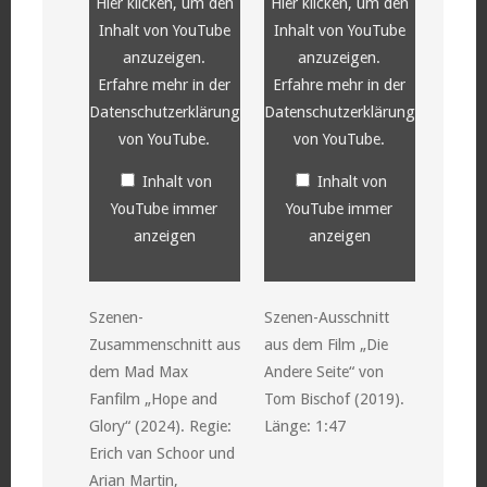
Hier klicken, um den
Hier klicken, um den
Inhalt von YouTube
Inhalt von YouTube
anzuzeigen.
anzuzeigen.
Erfahre mehr in der
Erfahre mehr in der
Datenschutzerklärung
Datenschutzerklärung
von YouTube
.
von YouTube
.
Inhalt von
Inhalt von
YouTube immer
YouTube immer
anzeigen
anzeigen
Szenen-
Szenen-Ausschnitt
Zusammenschnitt aus
aus dem Film „Die
dem Mad Max
Andere Seite“ von
Fanfilm „Hope and
Tom Bischof (2019).
Glory“ (2024). Regie:
Länge: 1:47
Erich van Schoor und
Arian Martin,