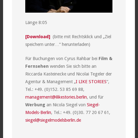
Länge 8:05
[Download]
(bitte mit Rechtsklick und „Ziel
speichern unter…“ herunterladen)
Für Buchungen von Cyrus Rahbar bei
Film &
Fernsehen
wenden Sie sich bitte an
Riccarda Kasteinecke und Nicolai Tegeler der
Agentur & Management „
I LIKE STORIES
“,
Tel.: +49. (0)152. 53 85 69 88,
management@ilikestories.berlin
, und für
Werbung
an Nicola Siegel von
Siegel-
Models-Berlin
, Tel.: +49. (0)30. 77 20 67 61,
siegel@siegelmodelsberlin.de