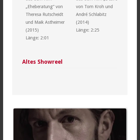
„Eheberatung“ von
von Tom Kroh und
Theresa Rutscheidt
André Schlabitz
und Maik Astheimer
(2014)
(2015)
Länge: 2:25
Länge: 2:01
Altes Showreel