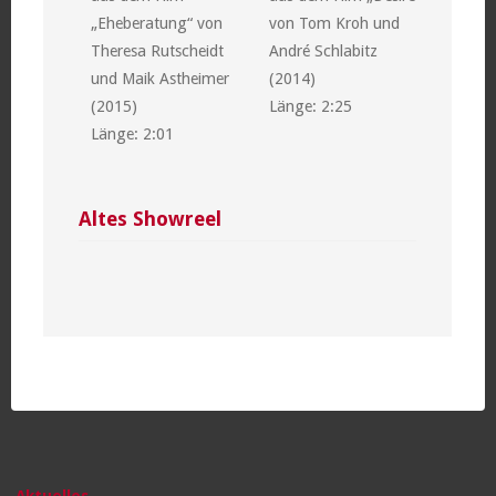
„Eheberatung“ von
von Tom Kroh und
Theresa Rutscheidt
André Schlabitz
und Maik Astheimer
(2014)
(2015)
Länge: 2:25
Länge: 2:01
Altes Showreel