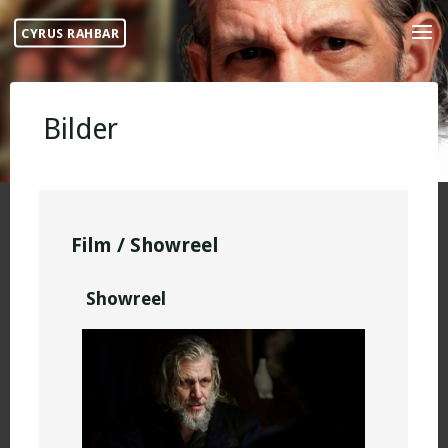
Skip
CYRUS RAHBAR
to
content
Bilder
Film / Showreel
Showreel