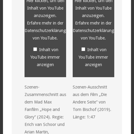
Hier klicken, um den
Hier klicken, um den
Inhalt von YouTube
Inhalt von YouTube
anzuzeigen.
anzuzeigen.
Erfahre mehr in der
Erfahre mehr in der
Datenschutzerklärung
Datenschutzerklärung
von YouTube
.
von YouTube
.
Inhalt von
Inhalt von
YouTube immer
YouTube immer
anzeigen
anzeigen
Szenen-
Szenen-Ausschnitt
Zusammenschnitt aus
aus dem Film „Die
dem Mad Max
Andere Seite“ von
Fanfilm „Hope and
Tom Bischof (2019).
Glory“ (2024). Regie:
Länge: 1:47
Erich van Schoor und
Arian Martin,