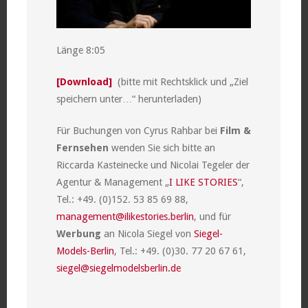
Länge 8:05
[Download]
(bitte mit Rechtsklick und „Ziel
speichern unter…“ herunterladen)
Für Buchungen von Cyrus Rahbar bei
Film &
Fernsehen
wenden Sie sich bitte an
Riccarda Kasteinecke und Nicolai Tegeler der
Agentur & Management „
I LIKE STORIES
“,
Tel.: +49. (0)152. 53 85 69 88,
management@ilikestories.berlin
, und für
Werbung
an Nicola Siegel von
Siegel-
Models-Berlin
, Tel.: +49. (0)30. 77 20 67 61,
siegel@siegelmodelsberlin.de