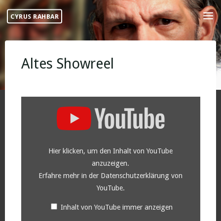
Skip
CYRUS RAHBAR
to
content
Altes Showreel
Inhalt
von
YouTube
anzeigen
Hier klicken, um den Inhalt von YouTube
anzuzeigen.
Erfahre mehr in der
Datenschutzerklärung von
YouTube
.
Inhalt von YouTube immer anzeigen