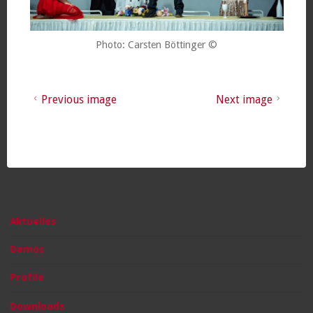
Photo: Carsten Böttinger ©
Previous image
Next image
Aktuelles
Demos
Profile
Downloads