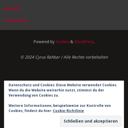
Kontakt
Impressum
Powered by
Esotera
&
WordPress
.
© 2024 Cyrus Rahbar / Alle Rechte vorbehalten
Datenschutz und Cookies: Diese Website verwendet Cookies.
Impressum
Wenn du die Website weiterhin nutzt, stimmst du der
Verwendung von Cookies zu.
Datenschutzerklärung
Weitere Informationen, beispielsweise zur Kontrolle von
Kontakt
Cookies, findest du hier:
Cookie-Richtlinie