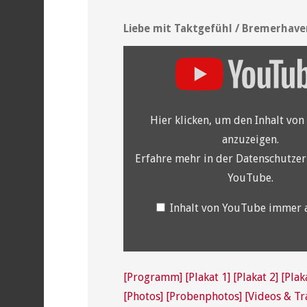
Liebe mit Taktgefühl / Bremerhave
„YouTube
video
player“
von
YouTube
anzeigen
Hier klicken, um den Inhalt vo
anzuzeigen.
Erfahre mehr in der
Datenschutzer
YouTube
.
Inhalt von YouTube immer 
[Programm]
[Plakat 1]
[Plakat 2]
[Plak
[Photos]
[Probenphotos]
[Videos & Tra