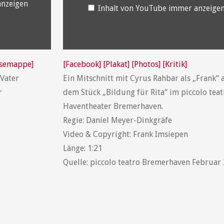
anzeigen
Inhalt von YouTube immer anzeige
ssemappe]
[Facebook]
[Plakat]
[Photos]
[Kritik]
„Vater
Ein Mitschnitt mit Cyrus Rahbar als „Frank“ 
r
dem Stück „Bildung für Rita“ im piccolo teat
Haventheater Bremerhaven.
Regie: Daniel Meyer-Dinkgräfe
Video & Copyright: Frank Imsiepen
Länge: 1:21
Quelle: piccolo teatro Bremerhaven Februar