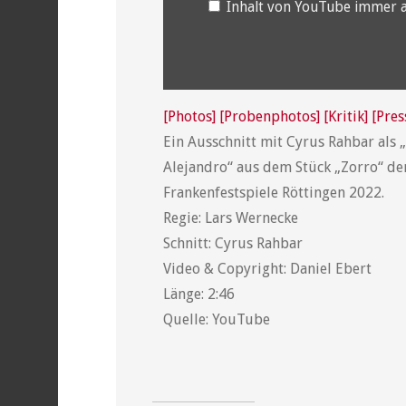
Inhalt von YouTube immer 
[Photos]
[Probenphotos]
[Kritik]
[Pre
Ein Ausschnitt mit Cyrus Rahbar als 
Alejandro“ aus dem Stück „Zorro“ de
Frankenfestspiele Röttingen 2022.
Regie: Lars Wernecke
Schnitt: Cyrus Rahbar
Video & Copyright: Daniel Ebert
Länge: 2:46
Quelle: YouTube