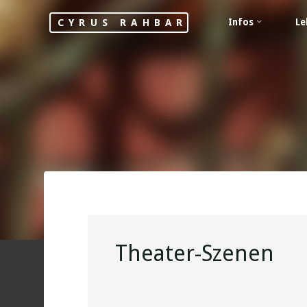
Skip
Infos
Le
CYRUS RAHBAR
to
content
Theater-Szenen