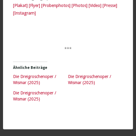
[Plakat]
[Flyer]
[Probenphotos]
[Photos]
[Video]
[Presse]
[Instagram]
***
Ähnliche Beiträge
Die Dreigroschenoper /
Die Dreigroschenoper /
Wismar (2025)
Wismar (2025)
Die Dreigroschenoper /
Wismar (2025)