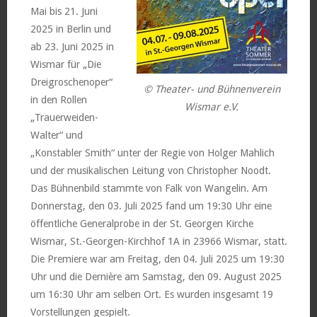
Mai bis 21. Juni
2025 in Berlin und
ab 23. Juni 2025 in
Wismar für „Die
Dreigroschenoper“
© Theater- und Bühnenverein
in den Rollen
Wismar e.V.
„Trauerweiden-
Walter“ und
„Konstabler Smith“ unter der Regie von Holger Mahlich
und der musikalischen Leitung von Christopher Noodt.
Das Bühnenbild stammte von Falk von Wangelin. Am
Donnerstag, den 03. Juli 2025 fand um 19:30 Uhr eine
öffentliche Generalprobe in der St. Georgen Kirche
Wismar, St.-Georgen-Kirchhof 1A in 23966 Wismar, statt.
Die Premiere war am Freitag, den 04. Juli 2025 um 19:30
Uhr und die Dernière am Samstag, den 09. August 2025
um 16:30 Uhr am selben Ort. Es wurden insgesamt 19
Vorstellungen gespielt.