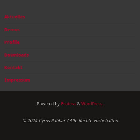
Aktuelles
Demos
Profile
Downloads
Kontakt
Impressum
Powered by
Esotera
&
WordPress
.
© 2024 Cyrus Rahbar / Alle Rechte vorbehalten