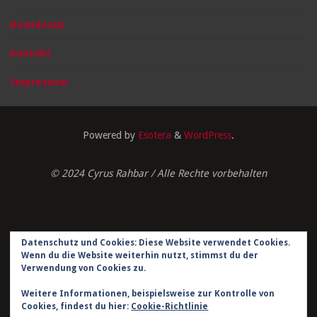
Downloads
Kontakt
Impressum
Powered by
Esotera
&
WordPress
.
© 2024 Cyrus Rahbar / Alle Rechte vorbehalten
Datenschutz und Cookies: Diese Website verwendet Cookies.
Impressum
Wenn du die Website weiterhin nutzt, stimmst du der
Verwendung von Cookies zu.
Datenschutzerklärung
Weitere Informationen, beispielsweise zur Kontrolle von
Kontakt
Cookies, findest du hier:
Cookie-Richtlinie