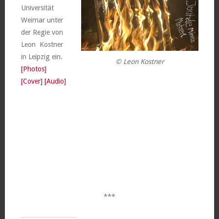
Universität
Weimar unter
der Regie von
Leon Kostner
in Leipzig ein.
© Leon Kostner
[Photos]
[Cover]
[Audio]
***