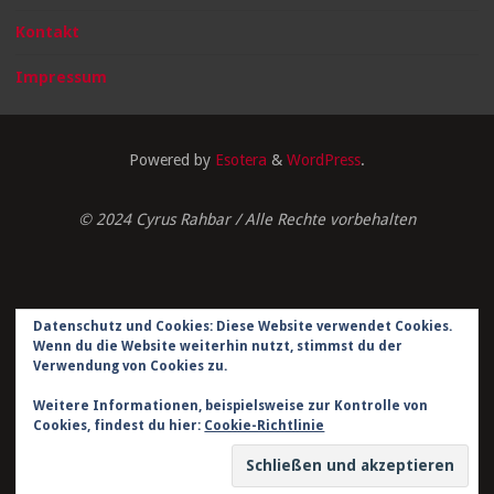
Kontakt
Impressum
Powered by
Esotera
&
WordPress
.
© 2024 Cyrus Rahbar / Alle Rechte vorbehalten
Datenschutz und Cookies: Diese Website verwendet Cookies.
Impressum
Wenn du die Website weiterhin nutzt, stimmst du der
Verwendung von Cookies zu.
Datenschutzerklärung
Weitere Informationen, beispielsweise zur Kontrolle von
Cookies, findest du hier:
Cookie-Richtlinie
Kontakt