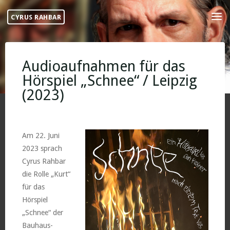
Skip
CYRUS RAHBAR
to
content
Audioaufnahmen für das
Hörspiel „Schnee“ / Leipzig
(2023)
Am 22. Juni
2023 sprach
Cyrus Rahbar
die Rolle „Kurt“
für das
Hörspiel
„Schnee“ der
Bauhaus-