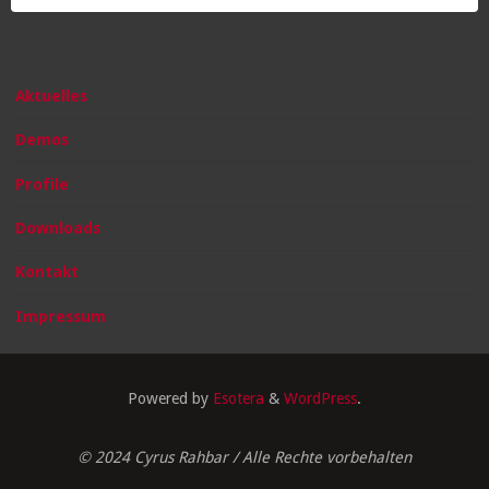
Aktuelles
Demos
Profile
Downloads
Kontakt
Impressum
Powered by
Esotera
&
WordPress
.
© 2024 Cyrus Rahbar / Alle Rechte vorbehalten