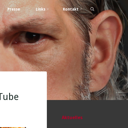
Presse
Links
Kontakt
uTube
Aktuelles