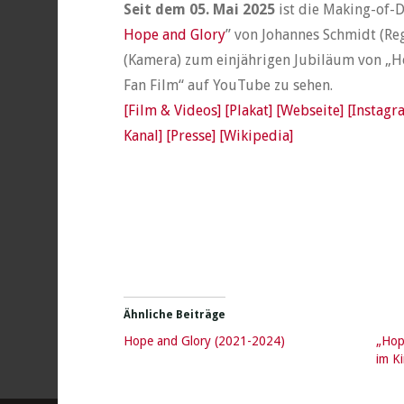
Seit dem 05. Mai 2025
ist die Making-of-
Hope and Glory
” von Johannes Schmidt (Re
(Kamera) zum einjährigen Jubiläum von „
Fan Film“ auf YouTube zu sehen.
[Film & Videos]
[Plakat]
[Webseite]
[Instagr
Kanal]
[Presse]
[Wikipedia]
Ähnliche Beiträge
Hope and Glory (2021-2024)
„Hop
im K