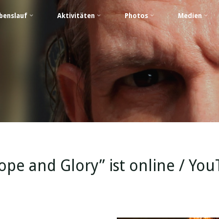
benslauf
Aktivitäten
Photos
Medien
pe and Glory” ist online / Yo