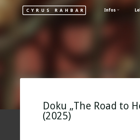
Skip
Infos
Le
CYRUS RAHBAR
to
content
Doku „The Road to Ho
(2025)