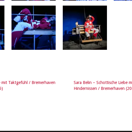
e mit Taktgefühl / Bremerhaven
Sara Belin – Schottische Liebe m
5)
Hindernissen / Bremerhaven (2