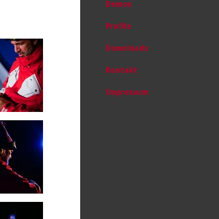
Demos
Profile
Downloads
Kontakt
Impressum