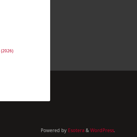
 (2026)
Powered by
Esotera
&
WordPress
.