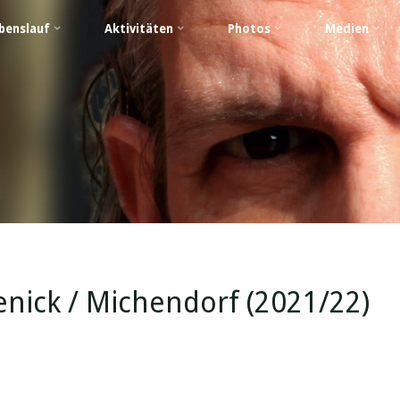
benslauf
Aktivitäten
Photos
Medien
ick / Michendorf (2021/22)