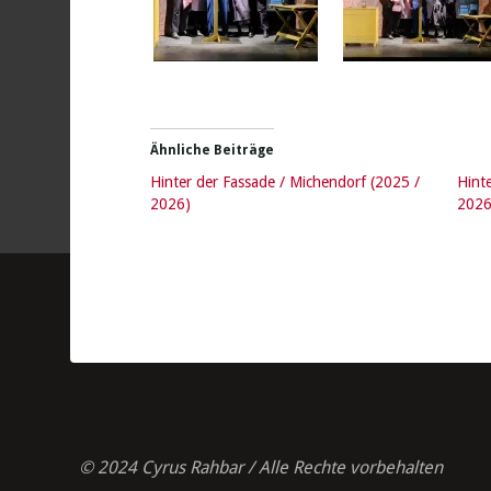
Ähnliche Beiträge
Hinter der Fassade / Michendorf (2025 /
Hint
2026)
2026
© 2024 Cyrus Rahbar / Alle Rechte vorbehalten