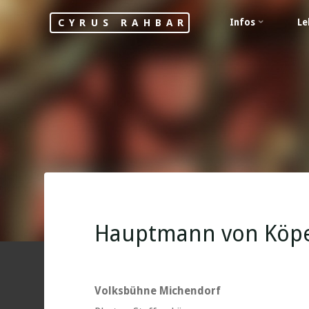
Skip
Infos
Le
CYRUS RAHBAR
to
content
Hauptmann von Köpen
Volksbühne Michendorf