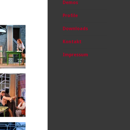
Demos
Profile
Downloads
Kontakt
Impressum