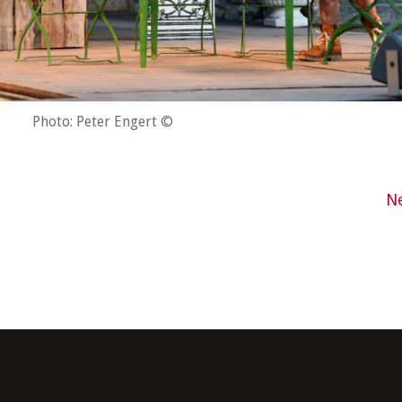
Photo: Peter Engert ©
N