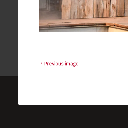
Previous image