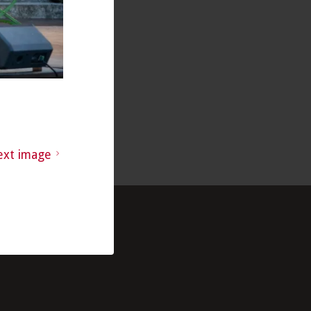
ext image