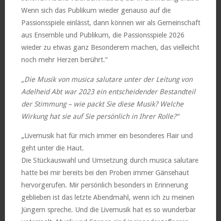
Wenn sich das Publikum wieder genauso auf die
Passionsspiele einlässt, dann können wir als Gemeinschaft
aus Ensemble und Publikum, die Passionsspiele 2026
wieder zu etwas ganz Besonderem machen, das vielleicht
noch mehr Herzen berührt.“
„Die Musik von musica salutare unter der Leitung von
Adelheid Abt war 2023 ein entscheidender Bestandteil
der Stimmung – wie packt Sie diese Musik? Welche
Wirkung hat sie auf Sie persönlich in Ihrer Rolle?“
„Livemusik hat für mich immer ein besonderes Flair und
geht unter die Haut.
Die Stückauswahl und Umsetzung durch musica salutare
hatte bei mir bereits bei den Proben immer Gänsehaut
hervorgerufen. Mir persönlich besonders in Erinnerung
geblieben ist das letzte Abendmahl, wenn ich zu meinen
Jüngern spreche. Und die Livemusik hat es so wunderbar