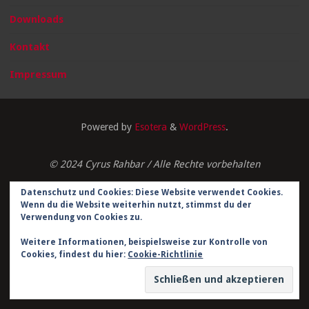
Downloads
Kontakt
Impressum
Powered by
Esotera
&
WordPress
.
© 2024 Cyrus Rahbar / Alle Rechte vorbehalten
Datenschutz und Cookies: Diese Website verwendet Cookies.
Wenn du die Website weiterhin nutzt, stimmst du der
Verwendung von Cookies zu.
Weitere Informationen, beispielsweise zur Kontrolle von
Impressum
Cookies, findest du hier:
Cookie-Richtlinie
Datenschutzerklärung
Kontakt