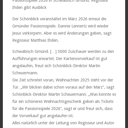
Passionsspiele 2026 in Schwäbisch Gmünd: Regisseur
Ihden gibt Ausblick
Der Schönblick veranstaltet im März 2026 erneut die
Gmünder Passionsspiele. Dannie Lennertz wird wieder
Jesus verkörpern. Aber es wird Änderungen geben, sagt
Regisseur Matthias Ihden.
Schwäbisch Gmünd. […] 5000 Zuschauer werden zu den
Aufführungen erwartet. Der Kartenvorverkauf ist gut
angelaufen, freut sich Schönblick-Direktor Martin
Scheuermann.
Die Zeit schreitet voran, Weihnachten 2025 steht vor der
Tür. „Wir blicken dabei schon voraus auf den März“, sagt
Schönblick-Direktor Martin Scheuermann. „Was könnte es
für ein schöneres Weihnachtsgeschenk geben als Tickets
für die Passionsspiele 2026“, sagt er und freut sich, dass
der Vorverkauf gut angelaufen ist.
Alles natürlich unter der Leitung von Regisseur und Autor