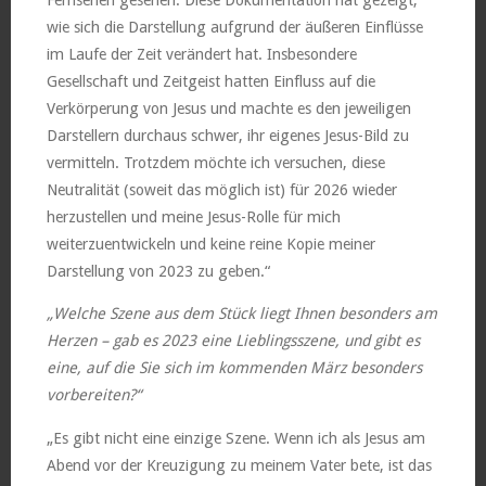
Fernsehen gesehen. Diese Dokumentation hat gezeigt,
wie sich die Darstellung aufgrund der äußeren Einflüsse
im Laufe der Zeit verändert hat. Insbesondere
Gesellschaft und Zeitgeist hatten Einfluss auf die
Verkörperung von Jesus und machte es den jeweiligen
Darstellern durchaus schwer, ihr eigenes Jesus-Bild zu
vermitteln. Trotzdem möchte ich versuchen, diese
Neutralität (soweit das möglich ist) für 2026 wieder
herzustellen und meine Jesus-Rolle für mich
weiterzuentwickeln und keine reine Kopie meiner
Darstellung von 2023 zu geben.“
„Welche Szene aus dem Stück liegt Ihnen besonders am
Herzen – gab es 2023 eine Lieblingsszene, und gibt es
eine, auf die Sie sich im kommenden März besonders
vorbereiten?“
„Es gibt nicht eine einzige Szene. Wenn ich als Jesus am
Abend vor der Kreuzigung zu meinem Vater bete, ist das