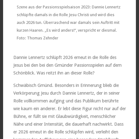
Szene aus der Passionsspielsaison 2023: Dannie Lennertz
schlüpfte damals in die Rolle Jesu Christi und wird dies
auch 2026 tun. Überraschend war damals sein Auftritt mit
kurzen Haaren. „Es wird anders!“, verspricht er diesmal.
Foto: Thomas Zehnder
Dannie Lennertz schlüpft 2026 erneut in die Rolle des
Jesus bei den bei den Gmünder Passionsspielen auf dem
Schönblick. Was reitzt ihn an dieser Rolle?
Schwäbisch Gmünd. Besonders in Erinnerung blieb die
Verkörperung Jesu durch Dannie Lennertz, der in seiner
Rolle vollkommen aufging und das Publikum berührte
wie kaum ein anderer. Er lebt diese Figur nicht nur auf der
Bühne, er füllt sie mit Glaubwürdigkeit, menschlicher
Nähe und einer Intensität, die dauerhaft nachwirkt. Dass
er 2026 erneut in die Rolle schlüpfen wird, verleiht den