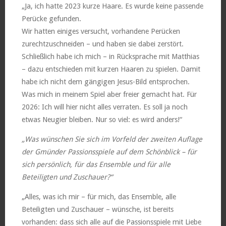
„Ja, ich hatte 2023 kurze Haare. Es wurde keine passende
Perücke gefunden.
Wir hatten einiges versucht, vorhandene Perücken
zurechtzuschneiden – und haben sie dabei zerstört.
Schließlich habe ich mich – in Rücksprache mit Matthias
– dazu entschieden mit kurzen Haaren zu spielen. Damit
habe ich nicht dem gängigen Jesus-Bild entsprochen.
Was mich in meinem Spiel aber freier gemacht hat. Für
2026: Ich will hier nicht alles verraten. Es soll ja noch
etwas Neugier bleiben. Nur so viel: es wird anders!“
„Was wünschen Sie sich im Vorfeld der zweiten Auflage
der Gmünder Passionsspiele auf dem Schönblick – für
sich persönlich, für das Ensemble und für alle
Beteiligten und Zuschauer?“
„Alles, was ich mir – für mich, das Ensemble, alle
Beteiligten und Zuschauer – wünsche, ist bereits
vorhanden: dass sich alle auf die Passionsspiele mit Liebe