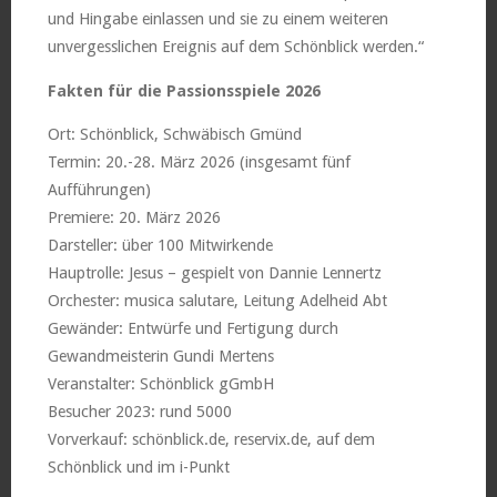
und Hingabe einlassen und sie zu einem weiteren
unvergesslichen Ereignis auf dem Schönblick werden.“
Fakten für die Passionsspiele 2026
Ort: Schönblick, Schwäbisch Gmünd
Termin: 20.-28. März 2026 (insgesamt fünf
Aufführungen)
Premiere: 20. März 2026
Darsteller: über 100 Mitwirkende
Hauptrolle: Jesus – gespielt von Dannie Lennertz
Orchester: musica salutare, Leitung Adelheid Abt
Gewänder: Entwürfe und Fertigung durch
Gewandmeisterin Gundi Mertens
Veranstalter: Schönblick gGmbH
Besucher 2023: rund 5000
Vorverkauf: schönblick.de, reservix.de, auf dem
Schönblick und im i-Punkt