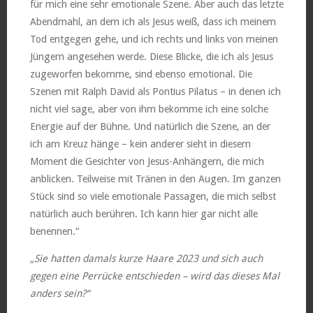
für mich eine sehr emotionale Szene. Aber auch das letzte
Abendmahl, an dem ich als Jesus weiß, dass ich meinem
Tod entgegen gehe, und ich rechts und links von meinen
Jüngern angesehen werde. Diese Blicke, die ich als Jesus
zugeworfen bekomme, sind ebenso emotional. Die
Szenen mit Ralph David als Pontius Pilatus – in denen ich
nicht viel sage, aber von ihm bekomme ich eine solche
Energie auf der Bühne. Und natürlich die Szene, an der
ich am Kreuz hänge – kein anderer sieht in diesem
Moment die Gesichter von Jesus-Anhängern, die mich
anblicken. Teilweise mit Tränen in den Augen. Im ganzen
Stück sind so viele emotionale Passagen, die mich selbst
natürlich auch berühren. Ich kann hier gar nicht alle
benennen.“
„Sie hatten damals kurze Haare 2023 und sich auch
gegen eine Perrücke entschieden – wird das dieses Mal
anders sein?“