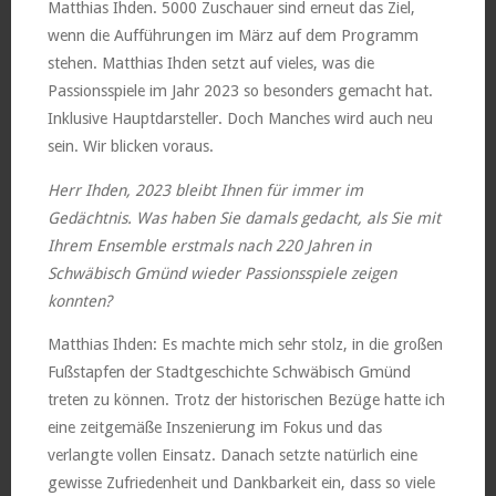
Matthias Ihden. 5000 Zuschauer sind erneut das Ziel,
wenn die Aufführungen im März auf dem Programm
stehen. Matthias Ihden setzt auf vieles, was die
Passionsspiele im Jahr 2023 so besonders gemacht hat.
Inklusive Hauptdarsteller. Doch Manches wird auch neu
sein. Wir blicken voraus.
Herr Ihden, 2023 bleibt Ihnen für immer im
Gedächtnis. Was haben Sie damals gedacht, als Sie mit
Ihrem Ensemble erstmals nach 220 Jahren in
Schwäbisch Gmünd wieder Passionsspiele zeigen
konnten?
Matthias Ihden: Es machte mich sehr stolz, in die großen
Fußstapfen der Stadtgeschichte Schwäbisch Gmünd
treten zu können. Trotz der historischen Bezüge hatte ich
eine zeitgemäße Inszenierung im Fokus und das
verlangte vollen Einsatz. Danach setzte natürlich eine
gewisse Zufriedenheit und Dankbarkeit ein, dass so viele