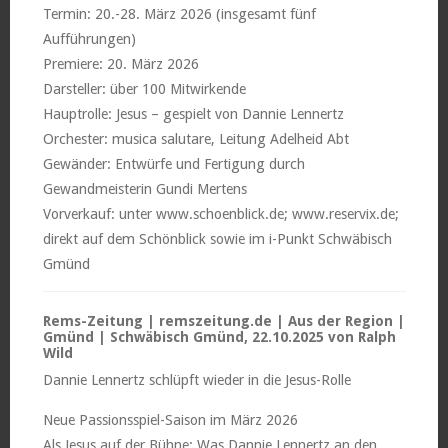
Termin: 20.-28. März 2026 (insgesamt fünf
Aufführungen)
Premiere: 20. März 2026
Darsteller: über 100 Mitwirkende
Hauptrolle: Jesus – gespielt von Dannie Lennertz
Orchester: musica salutare, Leitung Adelheid Abt
Gewänder: Entwürfe und Fertigung durch
Gewandmeisterin Gundi Mertens
Vorverkauf: unter www.schoenblick.de; www.reservix.de;
direkt auf dem Schönblick sowie im i-Punkt Schwäbisch
Gmünd
Rems-Zeitung | remszeitung.de | Aus der Region |
Gmünd | Schwäbisch Gmünd, 22.10.2025 von Ralph
Wild
Dannie Lennertz schlüpft wieder in die Jesus-Rolle
Neue Passionsspiel-Saison im März 2026
Als Jesus auf der Bühne: Was Dannie Lennertz an den