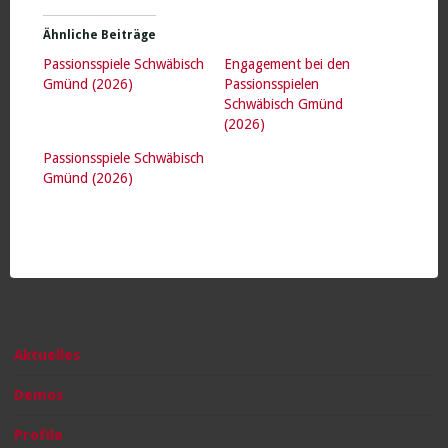
Ähnliche Beiträge
Passionsspiele Schwäbisch
Engagement bei den
Gmünd (2026)
Passionsspielen
Schwäbisch Gmünd
(2026)
Passionsspiele Schwäbisch
Gmünd (2026)
Aktuelles
Demos
Profile