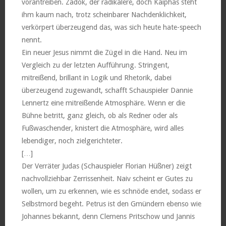
vorantreiben. Zadok, der radikalere, doch Kaiphas steht
ihm kaum nach, trotz scheinbarer Nachdenklichkeit,
verkörpert überzeugend das, was sich heute hate-speech
nennt.
Ein neuer Jesus nimmt die Zügel in die Hand. Neu im
Vergleich zu der letzten Aufführung. Stringent,
mitreißend, brillant in Logik und Rhetorik, dabei
überzeugend zugewandt, schafft Schauspieler Dannie
Lennertz eine mitreißende Atmosphäre. Wenn er die
Bühne betritt, ganz gleich, ob als Redner oder als
Fußwaschender, knistert die Atmosphäre, wird alles
lebendiger, noch zielgerichteter.
[…]
Der Verräter Judas (Schauspieler Florian Hüßner) zeigt
nachvollziehbar Zerrissenheit. Naiv scheint er Gutes zu
wollen, um zu erkennen, wie es schnöde endet, sodass er
Selbstmord begeht. Petrus ist den Gmündern ebenso wie
Johannes bekannt, denn Clemens Pritschow und Jannis