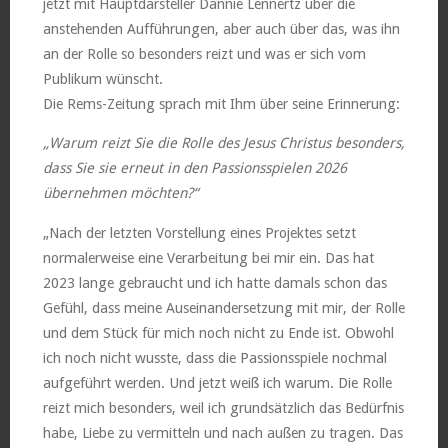
jetzt mit Hauptdarsteller Dannie Lennertz über die
anstehenden Aufführungen, aber auch über das, was ihn
an der Rolle so besonders reizt und was er sich vom
Publikum wünscht.
Die Rems-Zeitung sprach mit Ihm über seine Erinnerung:
„Warum reizt Sie die Rolle des Jesus Christus besonders,
dass Sie sie erneut in den Passionsspielen 2026
übernehmen möchten?“
„Nach der letzten Vorstellung eines Projektes setzt
normalerweise eine Verarbeitung bei mir ein. Das hat
2023 lange gebraucht und ich hatte damals schon das
Gefühl, dass meine Auseinandersetzung mit mir, der Rolle
und dem Stück für mich noch nicht zu Ende ist. Obwohl
ich noch nicht wusste, dass die Passionsspiele nochmal
aufgeführt werden. Und jetzt weiß ich warum. Die Rolle
reizt mich besonders, weil ich grundsätzlich das Bedürfnis
habe, Liebe zu vermitteln und nach außen zu tragen. Das