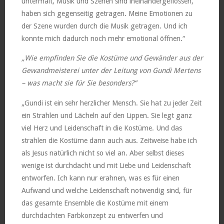
untermalt, Musik und Szenen sind ineinandergeflossen,
haben sich gegenseitig getragen. Meine Emotionen zu
der Szene wurden durch die Musik getragen. Und ich
konnte mich dadurch noch mehr emotional öffnen.“
„Wie empfinden Sie die Kostüme und Gewänder aus der
Gewandmeisterei unter der Leitung von Gundi Mertens
– was macht sie für Sie besonders?“
„Gundi ist ein sehr herzlicher Mensch. Sie hat zu jeder Zeit
ein Strahlen und Lächeln auf den Lippen. Sie legt ganz
viel Herz und Leidenschaft in die Kostüme. Und das
strahlen die Kostüme dann auch aus. Zeitweise habe ich
als Jesus natürlich nicht so viel an. Aber selbst dieses
wenige ist durchdacht und mit Liebe und Leidenschaft
entworfen. Ich kann nur erahnen, was es für einen
Aufwand und welche Leidenschaft notwendig sind, für
das gesamte Ensemble die Kostüme mit einem
durchdachten Farbkonzept zu entwerfen und