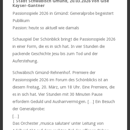
| Stadt Schwäbisch Gmünd, 20.03.2026 von Gise
Kayser-Gantner
Passionsspiele 2026 in Gmünd: Generalprobe begeistert
Publikum
Passion: heute so aktuell wie damals
Schauspiel Der Schönblick bringt die Passionsspiele 2026
in einer Form, die es in sich hat. In vier Stunden die
packende Geschichte Jesu bis zum Tod und der
Auferstehung.
Schwäbisch Gmünd-Rehnenhof. Premiere der
Passionsspiele 2026 im Forum des Schönblicks ist an
diesem Freitag, 20. März, um 18 Uhr. Eine Premiere, die
es in sich hat. Vier Stunden mit 30 Minuten Pause
erfordern Geduld und Ausharrvermögen. […] Ein Besuch
der Generalprobe:
[…]
Das Orchester ‚musica salutare‘ unter Leitung von