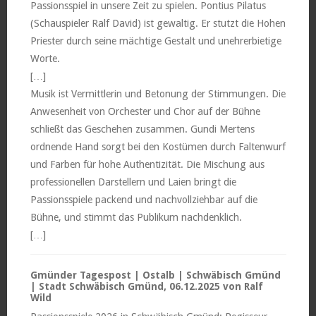
Passionsspiel in unsere Zeit zu spielen. Pontius Pilatus
(Schauspieler Ralf David) ist gewaltig. Er stutzt die Hohen
Priester durch seine mächtige Gestalt und unehrerbietige
Worte.
[…]
Musik ist Vermittlerin und Betonung der Stimmungen. Die
Anwesenheit von Orchester und Chor auf der Bühne
schließt das Geschehen zusammen. Gundi Mertens
ordnende Hand sorgt bei den Kostümen durch Faltenwurf
und Farben für hohe Authentizität. Die Mischung aus
professionellen Darstellern und Laien bringt die
Passionsspiele packend und nachvollziehbar auf die
Bühne, und stimmt das Publikum nachdenklich.
[…]
Gmünder Tagespost | Ostalb | Schwäbisch Gmünd
| Stadt Schwäbisch Gmünd, 06.12.2025 von Ralf
Wild