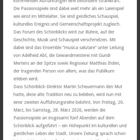
kommenden Aufführungen eine besondere Strahlkraft.
Die Passionsspiele sind dabei weit mehr als ein Laienspiel
wie einst im Mittelalter. Sie sind geistliches Schauspiel,
kulturelles Ereignis und Gemeinschaftsprojekt zugleich.
Das Forum des Schönblicks wird zur Bühne, auf der
Geschichte, Musik und Schauspiel verschmelzen. Mit
dabei sind das Ensemble “musica salutare” unter Leitung
von Adelheid Abt, die Gewandmeisterei mit Gundi
Mertens an der Spitze sowie Regisseur Matthias Ihden,
der tragenden Person von allem, was das Publikum
erleben wird.
Dass Schönblick-Direktor Martin Scheuermann den Mut
hatte, diese alte Tradition neu zu beleben, wird nun mit
einer zweiten Aufführungsreihe belohnt. Von Freitag, 20.
März, bis Samstag, 28. März 2026, werden die
Passionsspiele an insgesamt fünf Abenden auf dem
Schönblick aufgeführt – ein Höhepunkt im kulturellen und
geistlichen Leben der Stadt. Unsere Zeitung sprach schon