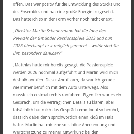
offen. Das war positiv für die Entwicklung des Stücks und
des Ensembles und hat eine große Energie freigesetzt.
Das hatte ich so in der Form vorher noch nicht erlebt.“
„Direktor Martin Scheuermann hat die Idee des
Revivals der Gmünder Passionsspiele 2023 und nun
2026 überhaupt erst möglich gemacht – wofür sind Sie
ihm besonders dankbar?“
„Matthias hatte mir bereits gesagt, die Passionsspiele
werden 2026 nochmal aufgeführt und Martin wird mich
deshalb anrufen. Dieser Anruf kam, da war ich gerade
wie immer beruflich mit dem Auto unterwegs. Also
musste ich erstmal rechts ranfahren. Eigentlich war es ein
Gespräch, um die vertraglichen Details zu klären, aber
tatsächlich hat mich das Gespräch emotional so berührt,
dass ich dabei dann sprichwörtlich einen Kloß im Hals
hatte. Martin hat mir eine so schöne Anerkennung und
Wertschätzung zu meiner Mitwirkung bei den