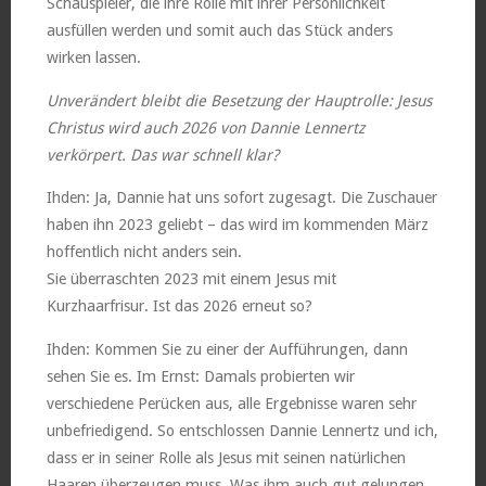
Schauspieler, die ihre Rolle mit ihrer Persönlichkeit
ausfüllen werden und somit auch das Stück anders
wirken lassen.
Unverändert bleibt die Besetzung der Hauptrolle: Jesus
Christus wird auch 2026 von Dannie Lennertz
verkörpert. Das war schnell klar?
Ihden: Ja, Dannie hat uns sofort zugesagt. Die Zuschauer
haben ihn 2023 geliebt – das wird im kommenden März
hoffentlich nicht anders sein.
Sie überraschten 2023 mit einem Jesus mit
Kurzhaarfrisur. Ist das 2026 erneut so?
Ihden: Kommen Sie zu einer der Aufführungen, dann
sehen Sie es. Im Ernst: Damals probierten wir
verschiedene Perücken aus, alle Ergebnisse waren sehr
unbefriedigend. So entschlossen Dannie Lennertz und ich,
dass er in seiner Rolle als Jesus mit seinen natürlichen
Haaren überzeugen muss. Was ihm auch gut gelungen