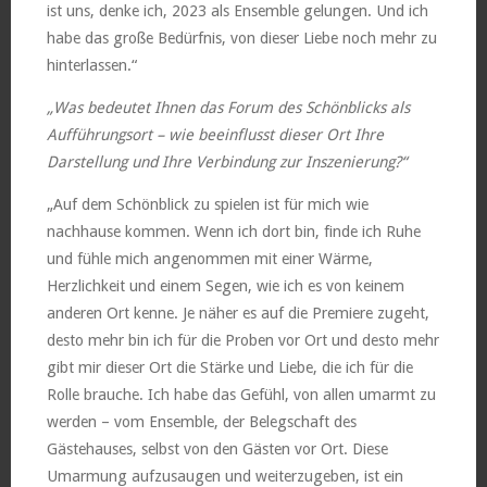
ist uns, denke ich, 2023 als Ensemble gelungen. Und ich
habe das große Bedürfnis, von dieser Liebe noch mehr zu
hinterlassen.“
„Was bedeutet Ihnen das Forum des Schönblicks als
Aufführungsort – wie beeinflusst dieser Ort Ihre
Darstellung und Ihre Verbindung zur Inszenierung?“
„Auf dem Schönblick zu spielen ist für mich wie
nachhause kommen. Wenn ich dort bin, finde ich Ruhe
und fühle mich angenommen mit einer Wärme,
Herzlichkeit und einem Segen, wie ich es von keinem
anderen Ort kenne. Je näher es auf die Premiere zugeht,
desto mehr bin ich für die Proben vor Ort und desto mehr
gibt mir dieser Ort die Stärke und Liebe, die ich für die
Rolle brauche. Ich habe das Gefühl, von allen umarmt zu
werden – vom Ensemble, der Belegschaft des
Gästehauses, selbst von den Gästen vor Ort. Diese
Umarmung aufzusaugen und weiterzugeben, ist ein