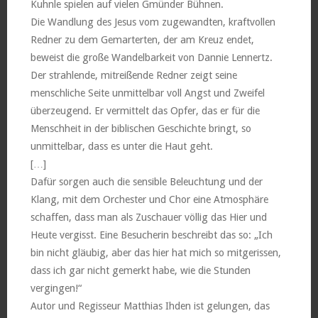
Kuhnle spielen auf vielen Gmünder Bühnen.
Die Wandlung des Jesus vom zugewandten, kraftvollen
Redner zu dem Gemarterten, der am Kreuz endet,
beweist die große Wandelbarkeit von Dannie Lennertz.
Der strahlende, mitreißende Redner zeigt seine
menschliche Seite unmittelbar voll Angst und Zweifel
überzeugend. Er vermittelt das Opfer, das er für die
Menschheit in der biblischen Geschichte bringt, so
unmittelbar, dass es unter die Haut geht.
[…]
Dafür sorgen auch die sensible Beleuchtung und der
Klang, mit dem Orchester und Chor eine Atmosphäre
schaffen, dass man als Zuschauer völlig das Hier und
Heute vergisst. Eine Besucherin beschreibt das so: „Ich
bin nicht gläubig, aber das hier hat mich so mitgerissen,
dass ich gar nicht gemerkt habe, wie die Stunden
vergingen!“
Autor und Regisseur Matthias Ihden ist gelungen, das