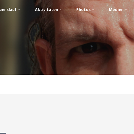
benslauf
Aktivitäten
Photos
Medien