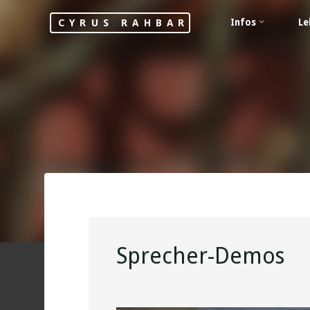
Skip
Infos
Le
CYRUS RAHBAR
to
content
Sprecher-Demos