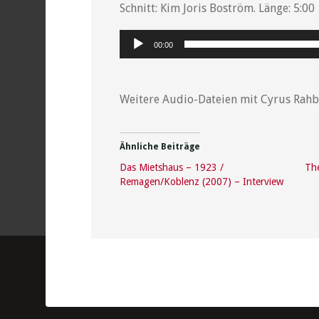
Schnitt: Kim Joris Boström. Länge: 5:00
Audio-
00:00
Player
Weitere Audio-Dateien mit Cyrus Rahba
Ähnliche Beiträge
Das Mietshaus – 1923 /
Th
Remagen/Koblenz (2007) – Interview