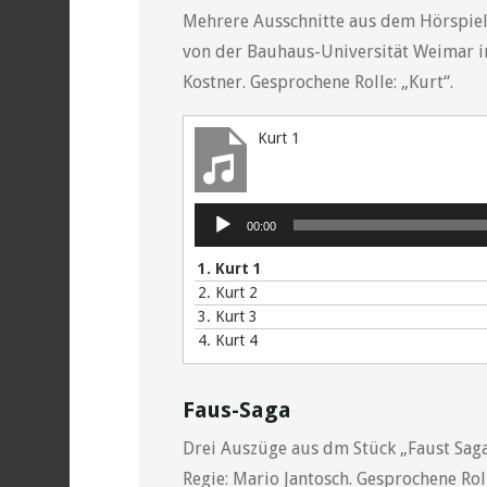
Mehrere Ausschnitte aus dem Hörspiel 
von der Bauhaus-Universität Weimar im
Kostner. Gesprochene Rolle: „Kurt“.
Kurt 1
Audio-
00:00
Player
1.
Kurt 1
2.
Kurt 2
3.
Kurt 3
4.
Kurt 4
Faus-Saga
Drei Auszüge aus dm Stück „Faust Saga
Regie: Mario Jantosch. Gesprochene Roll