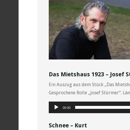
Das Mietshaus 1923 – Josef 
Ein Auszug aus dem Stück „Das Mietsha
Gesprochene Rolle „Josef Stürmer“. Län
Audio-
00:00
Player
Schnee – Kurt