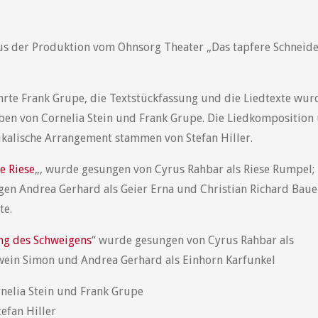
us der Produktion vom Ohnsorg Theater „Das tapfere Schneide
hrte Frank Grupe, die Textstückfassung und die Liedtexte wur
ben von Cornelia Stein und Frank Grupe. Die Liedkomposition
kalische Arrangement stammen von Stefan Hiller.
se Riese
„, wurde gesungen von Cyrus Rahbar als Riese Rumpel;
gen Andrea Gerhard als Geier Erna und Christian Richard Baue
te.
ng des Schweigens
“ wurde gesungen von Cyrus Rahbar als
ein Simon und Andrea Gerhard als Einhorn Karfunkel
rnelia Stein und Frank Grupe
tefan Hiller