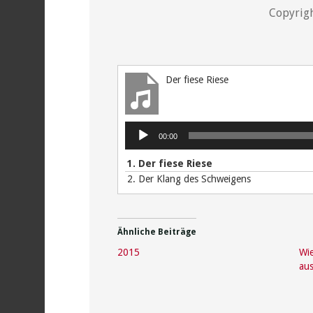
Copyrigh
Der fiese Riese
Audio-
00:00
Player
1.
Der fiese Riese
2.
Der Klang des Schweigens
Ähnliche Beiträge
2015
Wie
aus