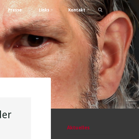
Presse
Links
Kontakt
der
Aktuelles