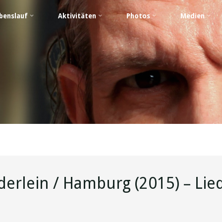
benslauf
Aktivitäten
Photos
Medien
derlein / Hamburg (2015) – Lie