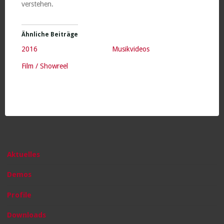
verstehen.
Ähnliche Beiträge
2016
Musikvideos
Film / Showreel
Aktuelles
Demos
Profile
Downloads