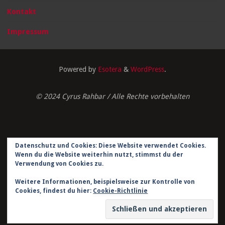
Kontakt
Impressum
Powered by
Esotera
&
WordPress
.
© 2024 Cyrus Rahbar / Alle Rechte vorbehalten
Datenschutz und Cookies: Diese Website verwendet Cookies.
Impressum
Wenn du die Website weiterhin nutzt, stimmst du der
Verwendung von Cookies zu.
Datenschutzerklärung
Weitere Informationen, beispielsweise zur Kontrolle von
Kontakt
Cookies, findest du hier:
Cookie-Richtlinie