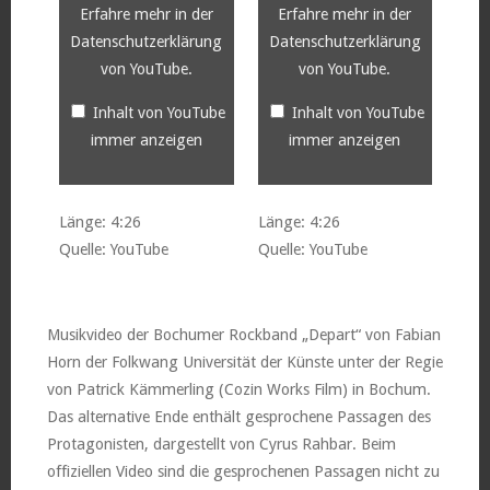
Erfahre mehr in der
Erfahre mehr in der
Datenschutzerklärung
Datenschutzerklärung
von YouTube
.
von YouTube
.
Inhalt von YouTube
Inhalt von YouTube
immer anzeigen
immer anzeigen
Länge: 4:26
Länge: 4:26
Quelle: YouTube
Quelle: YouTube
Musikvideo der Bochumer Rockband „Depart“ von Fabian
Horn der Folkwang Universität der Künste unter der Regie
von Patrick Kämmerling (Cozin Works Film) in Bochum.
Das alternative Ende enthält gesprochene Passagen des
Protagonisten, dargestellt von Cyrus Rahbar. Beim
offiziellen Video sind die gesprochenen Passagen nicht zu