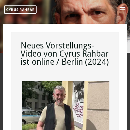
Skip
CYRUS RAHBAR
to
content
Neues Vorstellungs-
Video von Cyrus Rahbar
ist online / Berlin (2024)