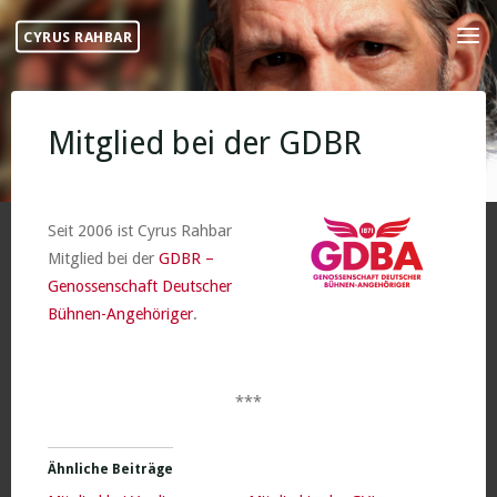
Skip
CYRUS RAHBAR
to
content
Mitglied bei der GDBR
Seit 2006 ist Cyrus Rahbar
Mitglied bei der
GDBR –
Genossenschaft Deutscher
Bühnen-Angehöriger
.
***
Ähnliche Beiträge