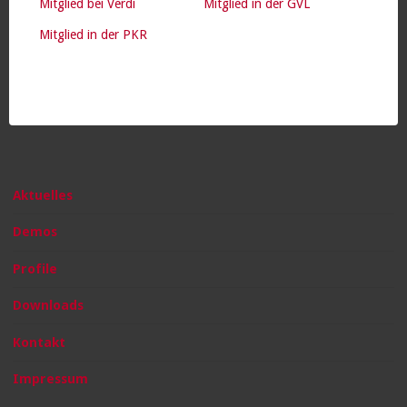
Mitglied bei Verdi
Mitglied in der GVL
Mitglied in der PKR
Aktuelles
Demos
Profile
Downloads
Kontakt
Impressum