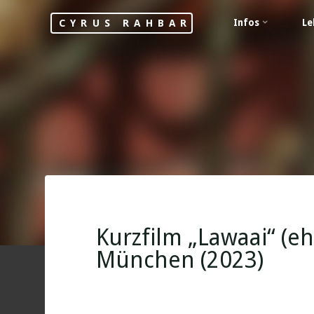
Skip
Infos
Le
CYRUS RAHBAR
to
content
Kurzfilm „Lawaai“ (ehe
München (2023)