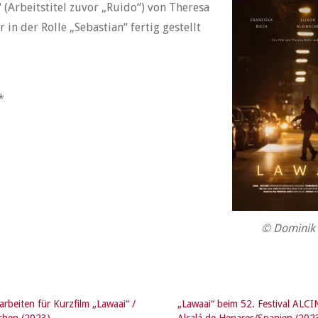
 (Arbeitstitel zuvor „Ruido“) von Theresa
in der Rolle „Sebastian“ fertig gestellt
*
© Dominik 
arbeiten für Kurzfilm „Lawaai“ /
„Lawaai“ beim 52. Festival ALCI