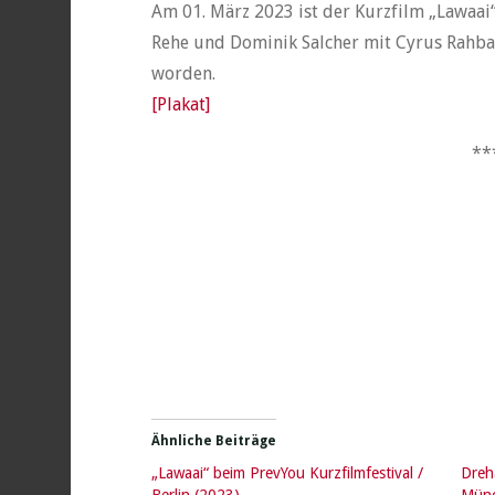
Am 01. März 2023 ist der Kurzfilm „Lawaai“
Rehe und Dominik Salcher mit Cyrus Rahbar 
worden.
[Plakat]
**
Ähnliche Beiträge
„Lawaai“ beim PrevYou Kurzfilmfestival /
Dreh