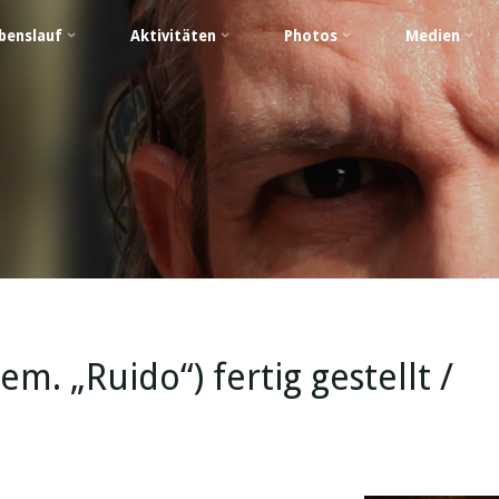
benslauf
Aktivitäten
Photos
Medien
m. „Ruido“) fertig gestellt /