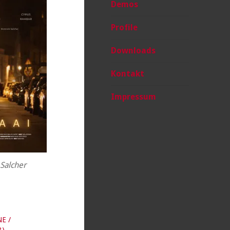
Demos
Profile
Downloads
Kontakt
Impressum
Salcher
NE /