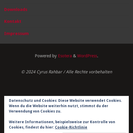
Downloads
Kontakt
Impressum
Powered by
Esotera
&
WordPress
.
© 2024 Cyrus Rahbar / Alle Rechte vorbehalten
Datenschutz und Cookies: Diese Website verwendet Cookies.
Impressum
Wenn du die Website weiterhin nutzt, stimmst du der
Verwendung von Cookies zu.
Datenschutzerklärung
Weitere Informationen, beispielsweise zur Kontrolle von
Cookies, findest du hier:
Cookie-Richtlinie
Kontakt