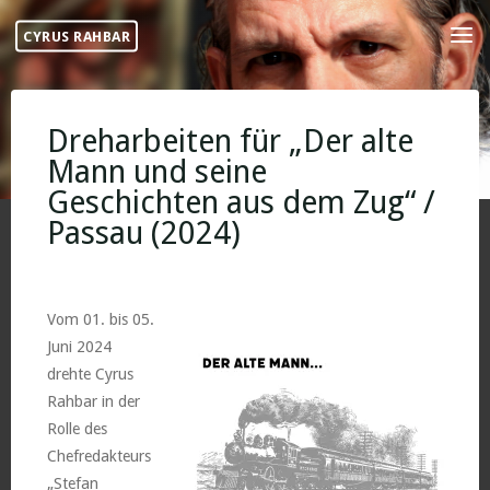
Skip
CYRUS RAHBAR
to
content
Dreharbeiten für „Der alte
Mann und seine
Geschichten aus dem Zug“ /
Passau (2024)
Vom 01. bis 05.
Juni 2024
drehte Cyrus
Rahbar in der
Rolle des
Chefredakteurs
„Stefan