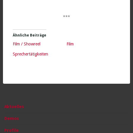
***
Ähnliche Beiträge
Film / Showreel
Film
Sprechertätigkeiten
Aktuelles
Demos
Profile