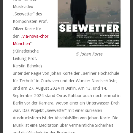
Musikvideo
„Seewetter“ des
Komponisten Prof.
Oliver Korte für
den „
via-nova-chor
München
“
(Künstlerische
© Johan Korte
Leitung Prof.
Kerstin Behnke)
unter der Regie von Johan Korte der „Berliner Hochschule
für Technik“ in Cuxhaven und der Wurster Nordseeküste,
und am 27. August 2024 in Berlin. Am 13. und 14.
September 2024 stand Cyrus Rahbar auch noch einmal in
Berlin vor der Kamera, wovon einer ein Unterwasser-Dreh
war. Das Projekt „Seewetter“ mit einer surrealen
Ausdrucksform ist der Abschlußfilm von Johan Korte. Die
Musik ist eine Meditation über vermeintliche Sicherheit
und die Wiederkehr der Ereignisse.