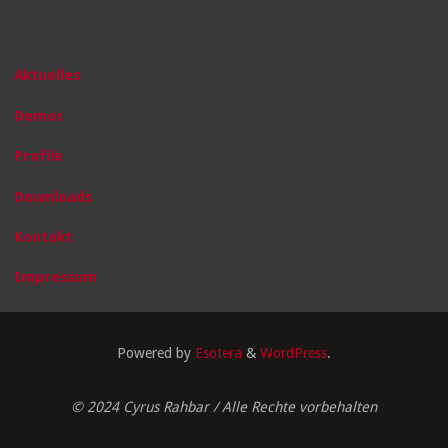
Aktuelles
Demos
Profile
Downloads
Kontakt
Impressum
Powered by
Esotera
&
WordPress
.
© 2024 Cyrus Rahbar / Alle Rechte vorbehalten