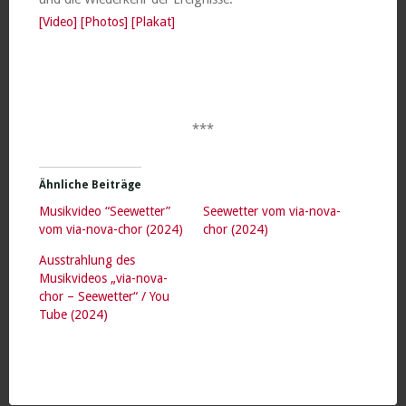
[Video]
[Photos]
[Plakat]
***
Ähnliche Beiträge
Musikvideo “Seewetter”
Seewetter vom via-nova-
vom via-nova-chor (2024)
chor (2024)
Ausstrahlung des
Musikvideos „via-nova-
chor – Seewetter“ / You
Tube (2024)