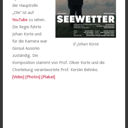
der Hauptrolle
„Ole“ ist auf
YouTube
zu sehen.
Die Regie führte
Johan Korte und
für die Kamera war
© Johan Korte
Giosué Ausonio
zuständig. Die
Komposition stammt von Prof. Oliver Korte und die
Chorleitung verantwortete Prof. Kerstin Behnke.
[Video]
[Photos]
[Plakat]