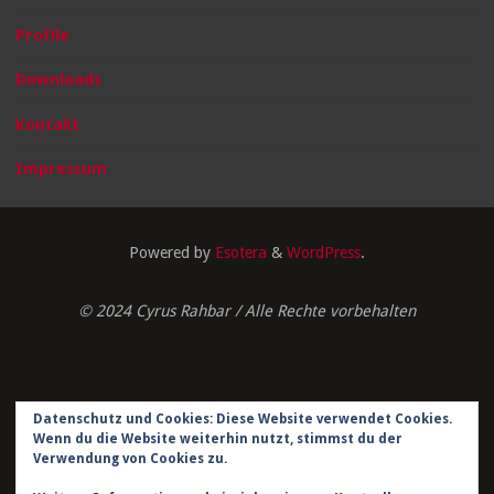
Profile
Downloads
Kontakt
Impressum
Powered by
Esotera
&
WordPress
.
© 2024 Cyrus Rahbar / Alle Rechte vorbehalten
Datenschutz und Cookies: Diese Website verwendet Cookies.
Impressum
Wenn du die Website weiterhin nutzt, stimmst du der
Verwendung von Cookies zu.
Datenschutzerklärung