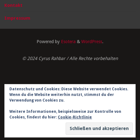
Kontakt
Impressum
Powered by
Esotera
&
WordPress
.
© 2024 Cyrus Rahbar / Alle Rechte vorbehalten
Datenschutz und Cookies: Diese Website verwendet Cookies.
Impressum
Wenn du die Website weiterhin nutzt, stimmst du der
Verwendung von Cookies zu.
Datenschutzerklärung
Weitere Informationen, beispielsweise zur Kontrolle von
Kontakt
Cookies, findest du hier:
Cookie-Richtlinie