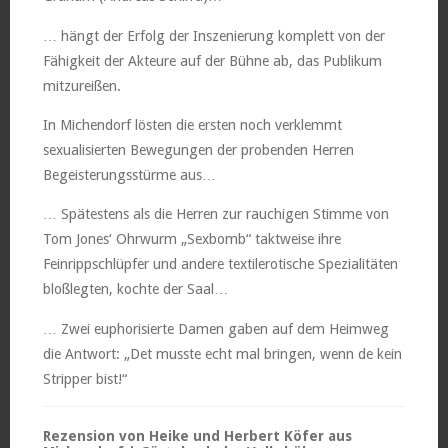
… hängt der Erfolg der Inszenierung komplett von der
Fähigkeit der Akteure auf der Bühne ab, das Publikum
mitzureißen.
In Michendorf lösten die ersten noch verklemmt
sexualisierten Bewegungen der probenden Herren
Begeisterungsstürme aus…
… Spätestens als die Herren zur rauchigen Stimme von
Tom Jones‘ Ohrwurm „Sexbomb“ taktweise ihre
Feinrippschlüpfer und andere textilerotische Spezialitäten
bloßlegten, kochte der Saal…
… Zwei euphorisierte Damen gaben auf dem Heimweg
die Antwort: „Det musste echt mal bringen, wenn de kein
Stripper bist!“
Rezension von Heike und Herbert Köfer aus