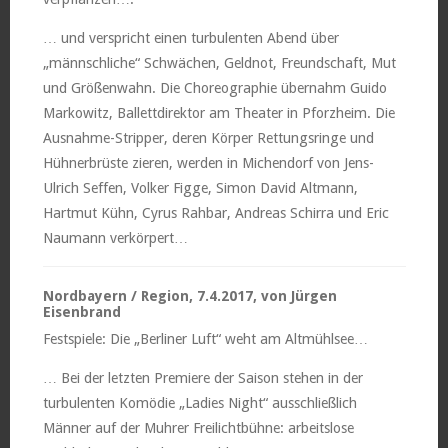
… und verspricht einen turbulenten Abend über
„männschliche“ Schwächen, Geldnot, Freundschaft, Mut
und Größenwahn. Die Choreographie übernahm Guido
Markowitz, Ballettdirektor am Theater in Pforzheim. Die
Ausnahme-Stripper, deren Körper Rettungsringe und
Hühnerbrüste zieren, werden in Michendorf von Jens-
Ulrich Seffen, Volker Figge, Simon David Altmann,
Hartmut Kühn, Cyrus Rahbar, Andreas Schirra und Eric
Naumann verkörpert…
Nordbayern / Region, 7.4.2017, von Jürgen
Eisenbrand
Festspiele: Die „Berliner Luft“ weht am Altmühlsee…
… Bei der letzten Premiere der Saison stehen in der
turbulenten Komödie „Ladies Night“ ausschließlich
Männer auf der Muhrer Freilichtbühne: arbeitslose