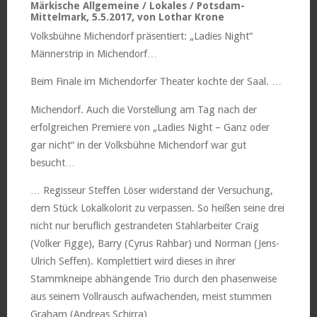
Märkische Allgemeine / Lokales / Potsdam-
Mittelmark, 5.5.2017, von Lothar Krone
Volksbühne Michendorf präsentiert: „Ladies Night“
Männerstrip in Michendorf…
Beim Finale im Michendorfer Theater kochte der Saal. …
Michendorf. Auch die Vorstellung am Tag nach der
erfolgreichen Premiere von „Ladies Night – Ganz oder
gar nicht“ in der Volksbühne Michendorf war gut
besucht…
… Regisseur Steffen Löser widerstand der Versuchung,
dem Stück Lokalkolorit zu verpassen. So heißen seine drei
nicht nur beruflich gestrandeten Stahlarbeiter Craig
(Volker Figge), Barry (Cyrus Rahbar) und Norman (Jens-
Ulrich Seffen). Komplettiert wird dieses in ihrer
Stammkneipe abhängende Trio durch den phasenweise
aus seinem Vollrausch aufwachenden, meist stummen
Graham (Andreas Schirra)…