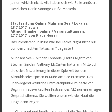
ja nun wirklich nicht. Alle haben sich wie Bolle amüsiert.
Herzlichen Dank! Sonnige Grüße Modiedo.
Stadtzeitung Online Muhr am See / Lokales,
28.7.2017, sowie
Altmühlfranken online / Veranstaltungen,
27.7.2017, von Klaus Heger
Das Premierenpublikum war bei Ladies Night nicht nur
von den „nackten Tatsachen“ begeistert
Muhr am See – Mit der Komödie „Ladies Night“ von
Stephen Sinclair Anthony McCarten hatte am Mittwoch
die siebte Inszenierung in dieser Spielzeit bei den
Altmühlseefestspielen in Muhr am See Premiere. Das
überwiegend weibliche Premierenpublikum hatte vor
Beginn im ausverkauften Festsaal des AIZ nur ein einziges
Gesprächsthema. Sie wollten wissen wie viel Haut die
Jungs denn zeigen. …
… Charmant und herrlich komisch ist die Geschichte der