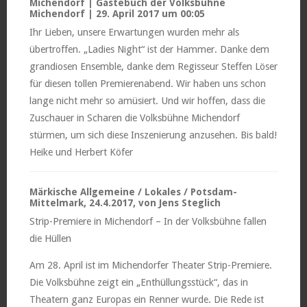
Michendorf | Gästebuch der Volksbühne
Michendorf | 29. April 2017 um 00:05
Ihr Lieben, unsere Erwartungen wurden mehr als
übertroffen. „Ladies Night“ ist der Hammer. Danke dem
grandiosen Ensemble, danke dem Regisseur Steffen Löser
für diesen tollen Premierenabend. Wir haben uns schon
lange nicht mehr so amüsiert. Und wir hoffen, dass die
Zuschauer in Scharen die Volksbühne Michendorf
stürmen, um sich diese Inszenierung anzusehen. Bis bald!
Heike und Herbert Köfer
Märkische Allgemeine / Lokales / Potsdam-
Mittelmark, 24.4.2017, von Jens Steglich
Strip-Premiere in Michendorf – In der Volksbühne fallen
die Hüllen
Am 28. April ist im Michendorfer Theater Strip-Premiere.
Die Volksbühne zeigt ein „Enthüllungsstück“, das in
Theatern ganz Europas ein Renner wurde. Die Rede ist