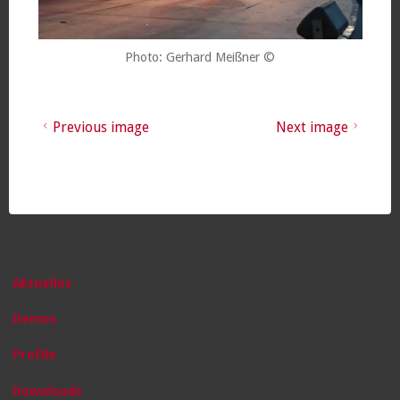
Photo: Gerhard Meißner ©
Previous image
Next image
Aktuelles
Demos
Profile
Downloads