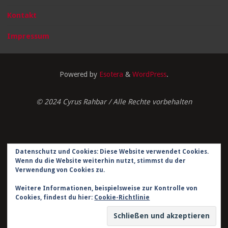
Kontakt
Impressum
Powered by
Esotera
&
WordPress
.
© 2024 Cyrus Rahbar / Alle Rechte vorbehalten
Datenschutz und Cookies: Diese Website verwendet Cookies.
Impressum
Wenn du die Website weiterhin nutzt, stimmst du der
Verwendung von Cookies zu.
Datenschutzerklärung
Weitere Informationen, beispielsweise zur Kontrolle von
Kontakt
Cookies, findest du hier:
Cookie-Richtlinie