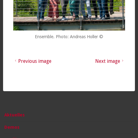
Ensemble. Photo: Andreas Holler ©
Previous image
Next image
Aktuelles
Demos