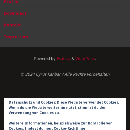
Profile
Downloads
Kontakt
Impressum
Powered by
Esotera
&
WordPress
.
© 2024 Cyrus Rahbar / Alle Rechte vorbehalten
Datenschutz und Cookies: Diese Website verwendet Cookies.
Impressum
Wenn du die Website weiterhin nutzt, stimmst du der
Verwendung von Cookies zu.
Datenschutzerklärung
Weitere Informationen, beispielsweise zur Kontrolle von
Cookies, findest du hier:
Cookie-Richtlinie
Kontakt