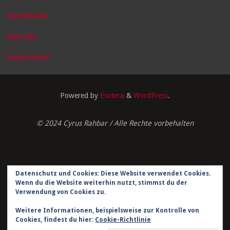
Downloads
Kontakt
Impressum
Powered by
Esotera
&
WordPress
.
© 2024 Cyrus Rahbar / Alle Rechte vorbehalten
Datenschutz und Cookies: Diese Website verwendet Cookies.
Impressum
Wenn du die Website weiterhin nutzt, stimmst du der
Verwendung von Cookies zu.
Datenschutzerklärung
Weitere Informationen, beispielsweise zur Kontrolle von
Kontakt
Cookies, findest du hier:
Cookie-Richtlinie