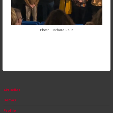
Photo: Barbara Raue
Aktuelles
Demos
Profile