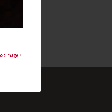
ext image