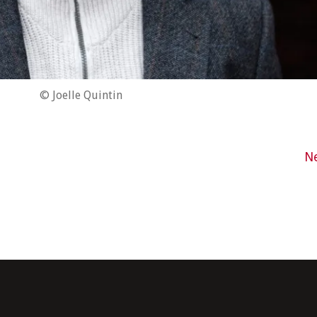
© Joelle Quintin
N