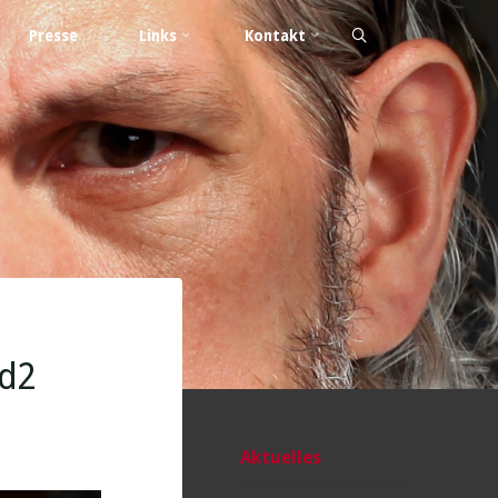
Presse
Links
Kontakt
ed2
Aktuelles