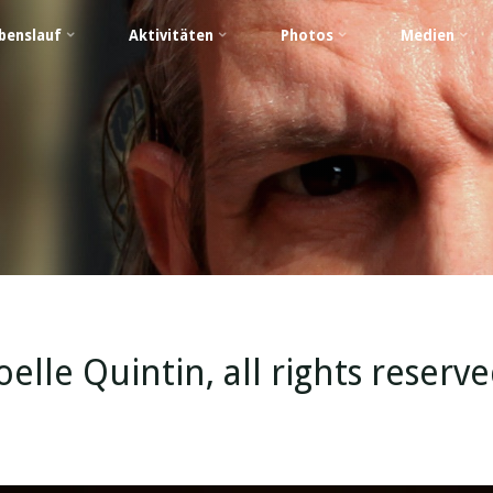
benslauf
Aktivitäten
Photos
Medien
lle Quintin, all rights reserv