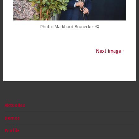
Photo: Markhard Brunecker ©
Next image
Aktuelles
Demos
Profile