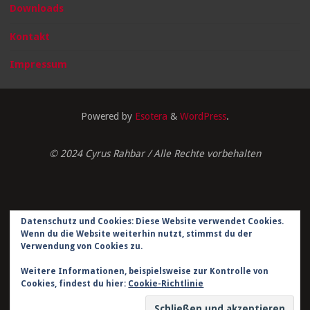
Downloads
Kontakt
Impressum
Powered by
Esotera
&
WordPress
.
© 2024 Cyrus Rahbar / Alle Rechte vorbehalten
Datenschutz und Cookies: Diese Website verwendet Cookies.
Impressum
Wenn du die Website weiterhin nutzt, stimmst du der
Verwendung von Cookies zu.
Datenschutzerklärung
Weitere Informationen, beispielsweise zur Kontrolle von
Kontakt
Cookies, findest du hier:
Cookie-Richtlinie