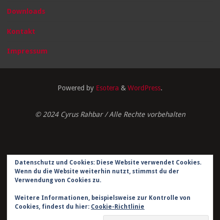
Downloads
Kontakt
Impressum
Powered by
Esotera
&
WordPress
.
© 2024 Cyrus Rahbar / Alle Rechte vorbehalten
Datenschutz und Cookies: Diese Website verwendet Cookies.
Impressum
Wenn du die Website weiterhin nutzt, stimmst du der
Verwendung von Cookies zu.
Datenschutzerklärung
Weitere Informationen, beispielsweise zur Kontrolle von
Kontakt
Cookies, findest du hier:
Cookie-Richtlinie