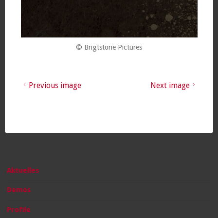
© Brigtstone Pictures
Previous image
Next image
Aktuelles
Demos
Profile