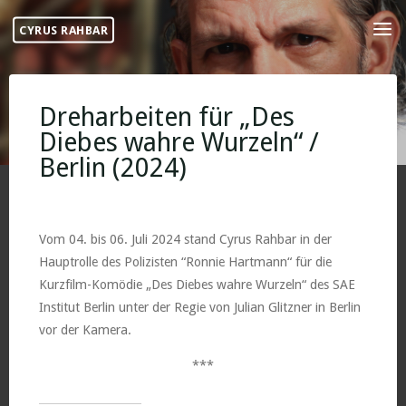
Skip
CYRUS RAHBAR
to
content
Dreharbeiten für „Des
Diebes wahre Wurzeln“ /
Berlin (2024)
Vom 04. bis 06. Juli 2024 stand Cyrus Rahbar in der
Hauptrolle des Polizisten “Ronnie Hartmann“ für die
Kurzfilm-Komödie „Des Diebes wahre Wurzeln“ des SAE
Institut Berlin unter der Regie von Julian Glitzner in Berlin
vor der Kamera.
***