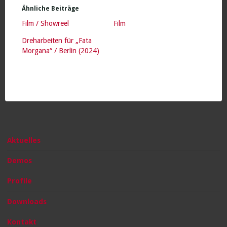
Ähnliche Beiträge
Film / Showreel
Film
Dreharbeiten für „Fata
Morgana“ / Berlin (2024)
Aktuelles
Demos
Profile
Downloads
Kontakt