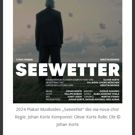
2024 Plakat Musikvideo „Seewetter“ des via-nova-chor
Regie: Johan Korte Komponist: Oliver Korte Rolle: Ole ©
Johan Korte