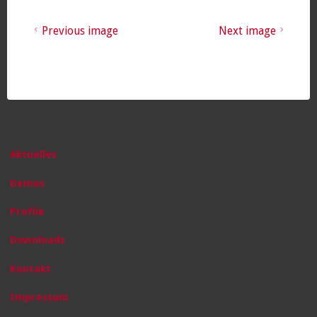
Previous image
Next image
Aktuelles
Demos
Profile
Downloads
Kontakt
Impressum